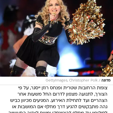
/
מדונה
GettyImages, Christopher Polk
צומת הרחובות שטרית ופנחס רוזן ייסגר, על פי
הצורך, לתנועה מצפון לדרום החל משעות אחר
הצהריים ועד לתחילת האירוע. המגיעים מכיוון כביש
גהה מתבקשים להגיע דרך מחלף אם המושבות או