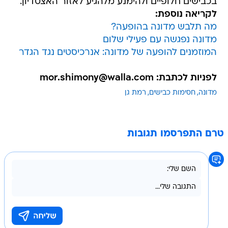
בכבישים חלופיים ולהימנע מלהגיע לאזור האצטדיון.
לקריאה נוספת:
מה תלבש מדונה בהופעה?
מדונה נפגשה עם פעילי שלום
המוזמנים להופעה של מדונה: אנרכיסטים נגד הגדר
לפניות לכתבת: mor.shimony@walla.com
מדונה
חסימות כבישים
רמת גן
טרם התפרסמו תגובות