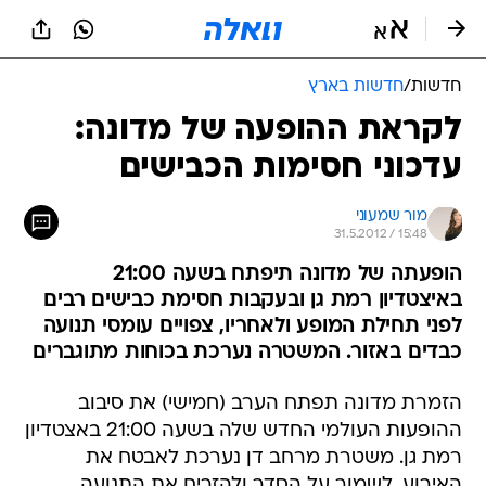
חדשות
/
חדשות בארץ
לקראת ההופעה של מדונה:
עדכוני חסימות הכבישים
מור שמעוני
31.5.2012 / 15:48
הופעתה של מדונה תיפתח בשעה 21:00
באיצטדיון רמת גן ובעקבות חסימת כבישים רבים
לפני תחילת המופע ולאחריו, צפויים עומסי תנועה
כבדים באזור. המשטרה נערכת בכוחות מתוגברים
הזמרת מדונה תפתח הערב (חמישי) את סיבוב
ההופעות העולמי החדש שלה בשעה 21:00 באצטדיון
רמת גן. משטרת מרחב דן נערכת לאבטח את
האירוע, לשמור על הסדר ולהזרים את התנועה