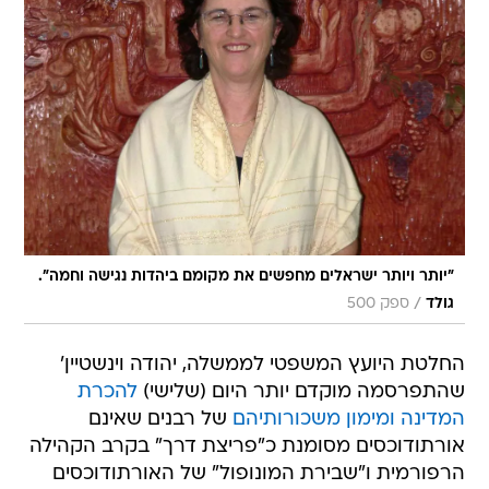
"יותר ויותר ישראלים מחפשים את מקומם ביהדות נגישה וחמה".
/
גולד
ספק 500
החלטת היועץ המשפטי לממשלה, יהודה וינשטיין'
שהתפרסמה מוקדם יותר היום (שלישי)
להכרת
המדינה ומימון משכורותיהם
של רבנים שאינם
אורתודוכסים מסומנת כ"פריצת דרך" בקרב הקהילה
הרפורמית ו"שבירת המונופול" של האורתודוכסים