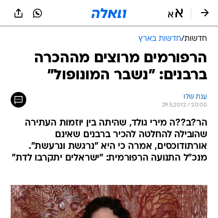
חדשות
/
חדשות בארץ
הרפורמים מרוצים מההכרה
ברבנים: "נשבר המונופול"
ענת שלו
29.5.2012 / 20:00
הר?ב??ה מירי גולד, שהיתה בין יוזמות העתירה
שהובילה להחלטה להכיר ברבנים שאינם
אורתודוכסים, אמרה כי היא "נרגשת ונרעשת".
מנכ"ל התנועה הרפורמית: "ישראלים יתקרבו לדת"