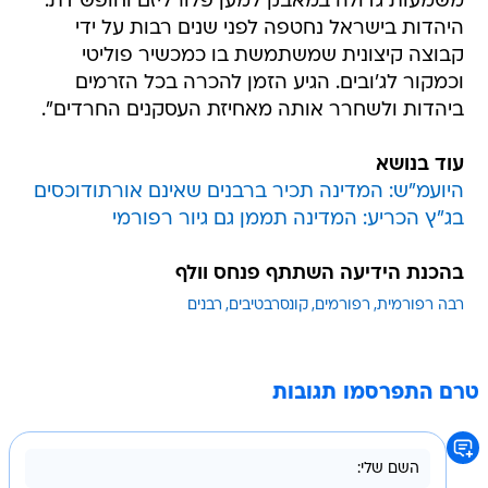
משמעות גדולה במאבק למען פלורליזם וחופש דת.
היהדות בישראל נחטפה לפני שנים רבות על ידי
קבוצה קיצונית שמשתמשת בו כמכשיר פוליטי
וכמקור לג'ובים. הגיע הזמן להכרה בכל הזרמים
ביהדות ולשחרר אותה מאחיזת העסקנים החרדים".
עוד בנושא
היועמ"ש: המדינה תכיר ברבנים שאינם אורתודוכסים
בג"ץ הכריע: המדינה תממן גם גיור רפורמי
בהכנת הידיעה השתתף פנחס וולף
רבה רפורמית
רפורמים
קונסרבטיבים
רבנים
טרם התפרסמו תגובות