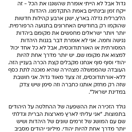
גדול אבל לא הייתי אומרת שהשגנו את הכל - זה
ייקח זמן ובינתיים באמת התקדמנו. היהדות
הליברלית גדלה בארץ, ישנן ארבע קהילות חדשות
שהוקמו רק בחודשים האחרונים בתנועה הרפורמית.
יותר ויותר ישראלים מחפשים את מקומם ביהדות
נגישה וחמה. אני לא אומרת דבר בגנות היהדות
המסורתית או האורתודוכסית, אבל לא כל אחד יכול
למצוא את מקומו שם. יש יותר מדרך אחת להיות
יהודי וסוף סוף אנחנו מקבלים קצת הכרה בעניין הזה.
העובדה שהממשלה מצהירה שהיא מוכנה לתת כסף
ללא-אורתודוכסים, זה צעד מאוד גדול. אני חושבת
שזה רק מחזק אותנו כחברה וזה סימן שיש צדק
במדינת ישראל".
גולד הזכירה את ההשפעה של ההחלטה על היהודים
בתפוצות. "אני עליתי לארץ מארצות הברית וגדלתי
שם עם המושג של זרמים שונים של היהדות ושיש
יותר מדרך אחת להיות יהודי. מיליוני יהודים מסביב