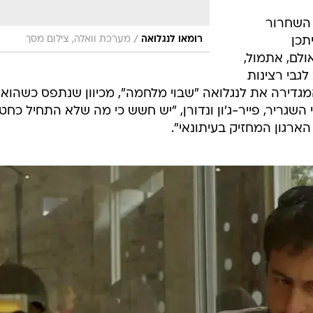
ד השחרור
/
רומאו לנגלואה
מערכת וואלה, צילום מסך
תכן
ולם, אתמול,
גבי רצינות
דירה את לנגלואה "שבוי מלחמה", מכיוון שנתפס כשהוא
שגריר, פייר-ג'ון ונדורן, "יש חשש כי מה שלא התחיל כחט
הארגון המחזיק בעיתונאי".