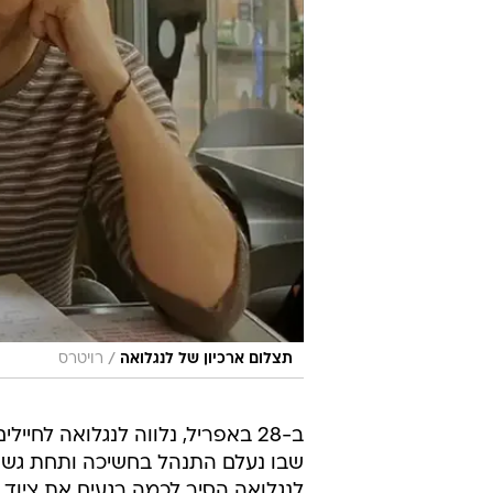
/
תצלום ארכיון של לנגלואה
רויטרס
ב-28 באפריל, נלווה לנגלואה לחי
שבו נעלם התנהל בחשיכה ותחת גשם 
לנגלואה הסיר לכמה רגעים את ציוד