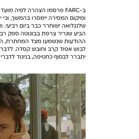
ב-FARC פרסמו הצהרה לפיה מוע
ומיקום המסירה יימסרו בהמשך, וכי יי
שלנגלואה ישוחרר כבר ביום רביעי. וא
הביע שגריר צרפת בבוגוטה ספק רב ל
ההודעות שנשמעו מצד המחתרת, המג
לבוש אפוד קרב וחובש קסדה. לדברי ה
יתברר לבסוף כחטיפה, בניגוד לדברי 