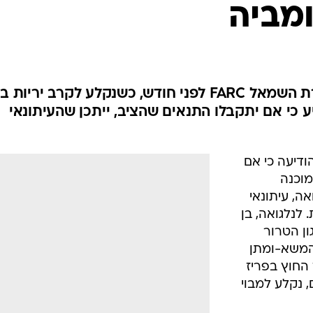
מביה
המייל האדום
רומאו לנגלואה נפל בשבי מחתרת השמאל FARC לפני חודש, כשנקלע לקרב יריות ב
ע כי אם יתקבלו התנאים שהציב, ייתכן שהעיתונאי
לומביה הודיעה כי אם
מוכנה
ה, עיתונאי
לנלגואה, בן
ון הטרור
המשא-ומתן
החוץ בפריז
 נקלע למבוי