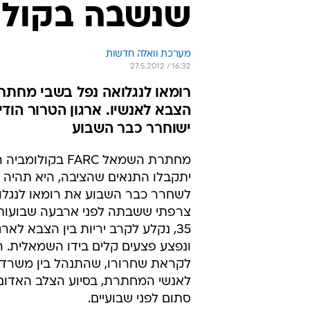
שנשבה בקולו
מערכת וואלה חדשות
27.5.2012 / 16:32
הצבא לאנשיו. ארגון הטרור הודי
ישוחרר כבר השבוע
מחתרת השמאל FARC בקו
יתקבלו התנאים שהציבה, היא תהיה 
לשחרר כבר השבוע את רומאו לנגלוא
צרפתי ששבתה לפני ארבעה שבועות. 
35, נקלע לקרב יריות בין הצבא לארג
ונפצע פצעים קלים בידו השמאלית. 
לקראת שחרורו, שהתנהל בין משרד 
לאנשי המחתרת, בסיוע הצלב האדום,
סתום לפני שבועיים.