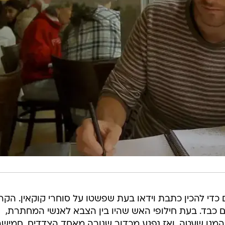
ילים כדי להכין כתבת וידאו בעת שפשטו על סוחרי קוקאין. הקר
כבד. בעת חילופי האש שהיו בין הצבא לאנשי המחתרת,
 המגן שעטה, ואז נפגע מכדור שנורה מאחד הצדדים. חמיש