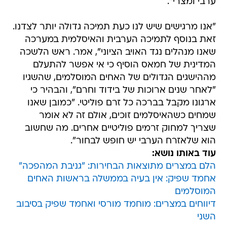
ערבי ומצרי".
"אנו מרגישים שיש לנו כעת תמיכה גדולה יותר לצדנו.
זאת בנוסף לתמיכה הערבית והאיסלמית במערכה
שאנו מנהלים נגד האויב הציוני", אמר. ראש הלשכה
המדינית של חמאס הוסיף כי אי אפשר להתעלם
מההישגים הגדולים של האחים המוסלמים, שהשגיו
"לאחר שנים ארוכות של בידוד וחרם", והבהיר כי
ארגונו מקבל בברכה כל זרם פוליטי. "כמובן שאנו
שמחים כשהאיסלמים זוכים, אולם זה לא אומר
שצריך למחוק זרמים פוליטיים אחרים. מה שחשוב
הוא שלאזרח הערבי יש חופש לבחור".
עוד באותו נושא:
הלם במצרים מתוצאות הבחירות: "גניבת המהפכה"
אחמד שפיק: אין בעיה בממשלה בראשות האחים
המוסלמים
דיווחים במצרים: מוחמד מורסי ואחמד שפיק בסיבוב
השני