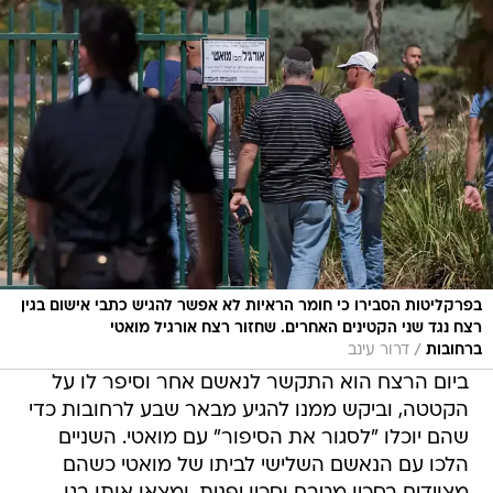
בפרקליטות הסבירו כי חומר הראיות לא אפשר להגיש כתבי אישום בגין
רצח נגד שני הקטינים האחרים. שחזור רצח אורגיל מואטי
/
ברחובות
דרור עינב
ביום הרצח הוא התקשר לנאשם אחר וסיפר לו על
הקטטה, וביקש ממנו להגיע מבאר שבע לרחובות כדי
שהם יוכלו "לסגור את הסיפור" עם מואטי. השניים
הלכו עם הנאשם השלישי לביתו של מואטי כשהם