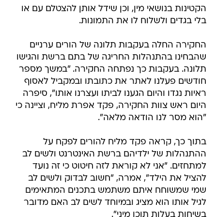
הקטינות בנושאי מין, וכן שידל אותן להצטלם עם או
בלי בגדים ולשלוח לו את התמונות.
החקירה החלה בעקבות תלונה של הורים ערניים
שהבחינו בהתנהלות החריגה של בתם ברשת והגישו
תלונה. בעקבות כך נפתחה החקירה. "במשך מספר
חודשים פעלנו לאתר את כתובתו ובמקביל לאסוף
ראיות נגדו והיום הגענו לביתו ועצרנו אותו", סיפרה
היום ראש צוות החקירה, פקד אפרת מליח, וציינה כי
"הוא מסר לנו הודאה מלאה".
בתוך כך, קראה פקד מליח להורים לפקח על
ההתנהלות של ילדיהם ברשת האינטרנט ולשים לב
למתחזים. "אני לא קוראת לזה חיטוט כי זה נועד
להציל את הילד", אמרה, "חשוב לבדוק ולשים לב
שמי שמשוחח איתם משתמש בתכנים המתאימים
לגיל אותו הוא מציג ובמיוחד לשים לב האם מדובר
בשיחות בעלות תוכן מיני".