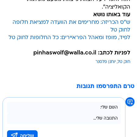
ש"ס הכריזה: מחרימים את הוועדה למציאת חלופה
לחוק טל
לפיד, מופז ומאהל הפראיירים: כל החלופות לחוק טל
לפניות לכתב: pinhaswolf@walla.co.il
חוק טל
יוחנן פלסנר
טרם התפרסמו תגובות
בשליחת התגובה אני מסכים
לתנאי השימוש