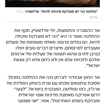
/
"החלטה הכי לא מוצדקת שיכולה להיות". אדלשטיין
ברני
ארדוב
שר ההסברה והתפוצות, יולי אדלשטיין, תקף את
ההחלטה ואמר כי היא "הכי לא מוצדקת שיכולה
להיות. הם גוזלים פרנסה מאלפי משפחות של פועלים
שעובדים לפרנסתם, מייצרים דברים טובים ויפלו
קורבן לחרם שהוא תוצאה של פעילות של ארגונים
שלהם ולזכויות אדם אין ולא כלום אלא רק שנאת
ישראל".
שר החוץ אביגדור ליברמן גינה את ההחלטה במהלך
מסיבת עיתונאים שקיים עם שרת ביטחון המולדת של
ארה"ב, ג'נט נפוליטנו, המבקרת בישראל. "לצערי
דרום אפריקה מאמצת מדיניות אנטי ישראלית
מובהקת בשנים האחרונות", אמר. "אני מצטער