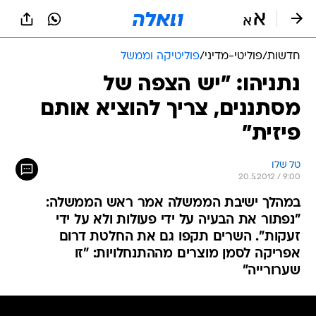
חדשות
/
פוליטי-מדיני
/
פוליטיקה וממשל
נתניהו: "יש הצפה של
מסתננים, צריך להוציא אותם
פיזית"
טל שלו
20.5.2012 / 9:00
במהלך ישיבת הממשלה אמר ראש הממשלה:
"נפתור את הבעיה על ידי פעולות ולא על ידי
זעקות". השרים תקפו גם את החלטת דרום
אפריקה לסמן מוצרים מההתנחלויות: "זו
שערורייה"