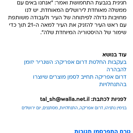
חגיגית בגבעת התחמושת ואמר: "אנחנו באים עם
ממשלה מאוחדת לירושלים המאוחדת. יש לנו
מחויבות גדולה לפיתוחה של העיר ולעבודה משותפת
עם ראש העיר להזניק את העיר למאה ה-21 תוך כדי
שימור של ההיסטוריה המיוחדת שלה".
עוד בנושא
בעקבות החלטת דרום אפריקה: השגריר יזומן
להבהרה
דרום אפריקה תחייב לסמן מוצרים שיוצרו
בהתנחלויות
לפניות לכתבת: tal_sh@walla.net.il
בנימין נתניהו
דרום אפריקה
התנחלויות
מסתננים
יום ירושלים
טרם התפרסמו תגובות