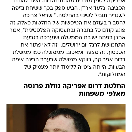
אפריקה לסמן מוצרים מההתנחלויות. השר להגנת
הסביבה, גלעד ארדן, הביע ספק בכך ששיחת נזיפה
לשגריר תוביל לשינוי בהחלטה. "ישראל צריכה
להסביר בעולם את הטיפשות של החלטות כאלה, זה
פוגע קודם כל בחברה ובתעסוקה הפלסטינית", אמר
ארדן בפתח ישיבת הממשלה שנערכה בגבעת
התחמושת לרגל יום ירושלים. "זה לא יפתור את
הסכסוך. זה מצער ומאכזב. מממשלה כמו ממשלת
דרום אפריקה, דווקא ממשלה שבעבר הבינה איפה
הבעיות, הייתה ציפייה ללימוד יותר מעמיק של
המחלוקות".
החלטת דרום אפריקה גוזלת פרנסה
מאלפי משפחות