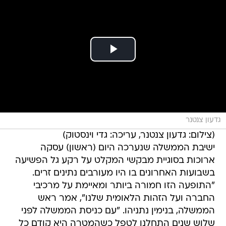
גדעון צנטנר
(צילום: גדעון צנטנר, עריכה: גדי וינסטוק)
ישיבת הממשלה שנערכה היום (ראשון) עסקה
ארוכות בסוגיית מבקשי המקלט על רקע גל הפשיעה
בשבועות האחרונים בו היו מעורבים נתינים זרים.
"התופעה הזו חמורה ביותר ומאיימת על מרכיבי
החברה ועל הזהות הלאומית שלנו", אמר ראש
הממשלה, בנימין נתניהו. "עם כניסת הממשלה לפני
שלוש שנים התחלנו לטפל כשהמטרה היא קודם כל