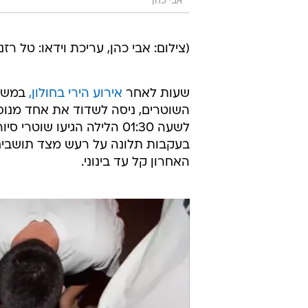
אבי כהן
(צילום: אבי כהן, עריכת וידאו: טל רזנ
שעות לאחר
אירוע הירי בחולון,
במשטר
השוטרים, ניסה לשדוד את אחד מנוסע
לשעה 01:30 הלילה הגיעו שו
בעקבות תלונה על רעש מצד תושבים. 