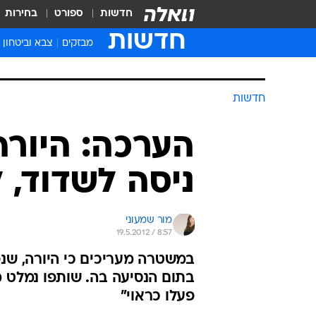
חדשות
ספורט
בחירות
חדשות
מבזקים
צבא וביטחון
חדשות
הערכה: היורה