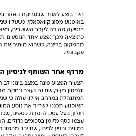
עדיין מחפשים אחר השותף לניסיון השוד. זירת
הירי בוצע לאחר שבסריקת האזור בש
באופנוע מסוג קוואסאקי, כשעליו שני
בנסיעה מהירה לעבר השוטרים, באופ
מהמקום בריצה, כשהוא מותיר את ה
עקבותיו.