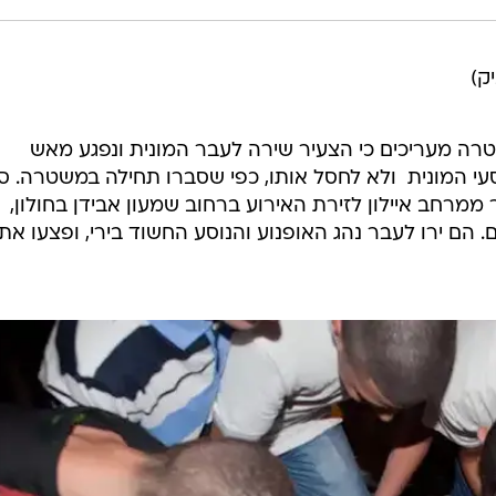
יק)
ה מעריכים כי הצעיר שירה לעבר המונית ונפגע מאש
י המונית  ולא לחסל אותו, כפי שסברו תחילה במשטרה. ס
טרי סיור ממרחב איילון לזירת האירוע ברחוב שמעון אבידן בחולון,
הם ירו לעבר נהג האופנוע והנוסע החשוד בירי, ופצעו את