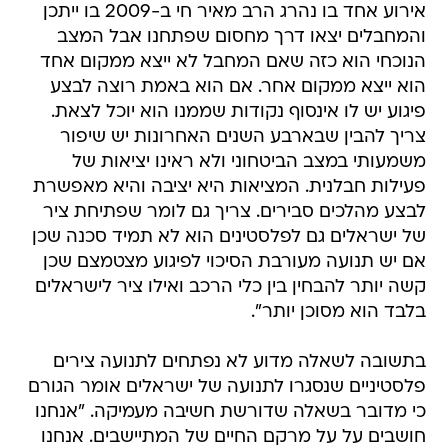
אירוע אחד בו נהרג הרב מאיר חי ב-2009 בו ייתכן
והמחבלים יצאו דרך מחסום שפתחנו אבל המצב
הנוכחי הוא כזה שאם המחבל לא ייצא ממקום אחד
הוא ייצא ממקום אחר. אם הוא באמת רוצה לבצע
פיגוע יש לו אינסוף נקודות שממנו הוא יוכל לצאת.
צריך להבין שבארבע השנים האחרונות יש שיפור
משמעותי במצב הביטחוני ולא ראינו יציאות של
פעילות חבלנית. המציאות היא יציבה והיא מאפשרת
לבצע מהלכים סבירים. צריך גם לומר שפתיחת ציר
של ישראלים גם לפלסטינים הוא לא תמיד סכנה שכן
אם יש תנועה מעורבת הסיכוי לפיגוע מצטמצם שכן
קשה יותר להבחין בין כלי הרכב ואילו ציר לישראלים
בלבד הוא מסוכן יותר".
בתשובה לשאלה מדוע לא נפתחים לתנועה צירים
פלסטיניים שנסגרו לתנועה של ישראלים אומר הגורם
כי מדובר בשאלה שדורשת חשיבה מעמיקה. "אנחנו
חושבים על על מרקם החיים של המתיישבים. אנחנו