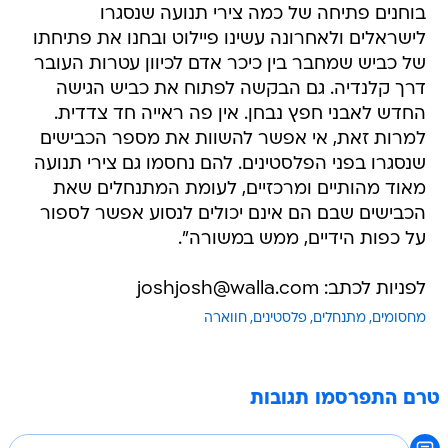
בוחנים פתיחה של כמה צירי תנועה שנסגרו
לישראלים ולאחרונה עשינו פיילוט ובחנו את פתיחתו
של כביש שמחבר בין כיכר אדם לכיוון עטרות העובר
דרך קלנדיה. גם הבקשה לפתוח את כביש הגישה
החדש לאבני חפץ נבחן. אין פה ראייה חד צדדית.
למרות זאת, אי אפשר להשוות את מספר הכבישים
שנסגרו בפני הפלסטינים. להם נחסמו גם צירי תנועה
מאוד מהותיים ומרכזיים, לעומת המתנחלים שאת
הכבישים שבם הם אינם יכולים לנסוע אפשר לספור
על כפות הידיים, ממש במשורה".
לפניות לכתב: joshjosh@walla.com
מחסומים
מתנחלים
פלסטינים
חווארה
טרם התפרסמו תגובות