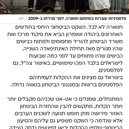
/
פלסטיניות עוברות במחסום חווארה, לפני סגירתו ב-2009
AP
חווארה לא לבד. השקט הביטחוני היחסי בחודשים
האחרונים ביהודה ושומרון הביא את פיקוד מרכז ואת
משרד הביטחון להוריד מחסומים ולפתוח כבישים
שהיו סגורים מאז תחילת האינתיפאדה השנייה.
כבישים שהיו פתוחים עד לפני כמה שבועות
לישראלים בלבד הפכו שימושיים, באישור צה"ל, גם
לפלסטינים.
בישראל גם מציגים את ההקלות לעמיתיהם
הפלסטינים ברשות ובמנגנוני הביטחון בגאווה גדולה.
המתנחלים, שמגלים כי אט-אט שכניהם מקבלים יותר
ויותר הקלות, מתקשים להבין שהחזרת הביטחון
האזור פירושה מתן חופש תנועה לשכנים הערבים.
אלא שנדמה כי השקט משפיע גם עליהם והטיעון
הביטחוני שלפיו ההקלות יביאו לפיגועים נדחק הצידה