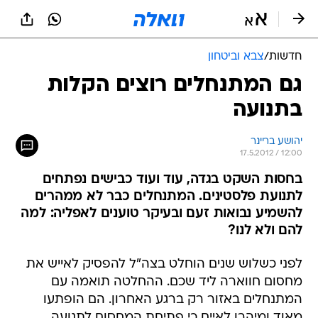
חדשות
/
צבא וביטחון
גם המתנחלים רוצים הקלות
בתנועה
יהושע בריינר
17.5.2012 / 12:00
בחסות השקט בגדה, עוד ועוד כבישים נפתחים
לתנועת פלסטינים. המתנחלים כבר לא ממהרים
להשמיע נבואות זעם ובעיקר טוענים לאפליה: למה
להם ולא לנו?
לפני כשלוש שנים הוחלט בצה"ל להפסיק לאייש את
מחסום חווארה ליד שכם. ההחלטה תואמה עם
המתנחלים באזור רק ברגע האחרון. הם הופתעו
מאוד ומיהרו לאיים כי פתיחת המחסום לתנועה