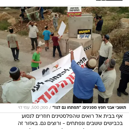
/
תושבי אבני חפץ מפגינים: "תפתחו גם לנו!"
ספק 500, עמי לוי
אף בבית אל רואים שהפלסטינים חוזרים לנסוע
בכבישים ששבים ונפתחים - ורוצים גם. באזור זה