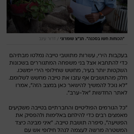
/
"הכוחות חשו בסכנה". תנ"צ שומרוני
דרור עינב
בעקבות הירי, עשרות מתושבי טייבה נמלטו מבתיהם
כדי להתחבא אצל בני משפחה המתגוררים בשכונות
השקטות יותר בעיר, מחשש שחילופי הירי יימשכו.
חלק מהתושבים אף עזבו את טייבה מחשש לשלומם.
"לא נוכל להמשיך להישאר כאן במצב הזה", אמרו
לאתר החדשות "אל-ערב".
"כל הגורמים הפוליטיים והחברתיים בטייבה משקיעים
מאמצים רבים כדי להילחם באלימות ולהפסיק את
הפשיעה", סיפרה תושבת טייבה. "איני מבינה כיצד
המשטרה מרשה לעצמה לנהל חילופי אש עם