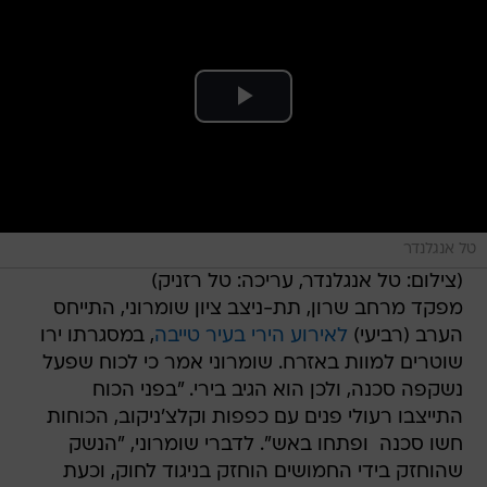
טל אנגלנדר
(צילום: טל אנגלנדר, עריכה: טל רזניק)
מפקד מרחב שרון, תת-ניצב ציון שומרוני, התייחס
הערב (רביעי)
לאירוע הירי בעיר טייבה
, במסגרתו ירו
שוטרים למוות באזרח. שומרוני אמר כי לכוח שפעל
נשקפה סכנה, ולכן הוא הגיב בירי. "בפני הכוח
התייצבו רעולי פנים עם כפפות וקלצ'ניקוב, הכוחות
חשו סכנה  ופתחו באש". לדברי שומרוני, "הנשק
שהוחזק בידי החמושים הוחזק בניגוד לחוק, וכעת