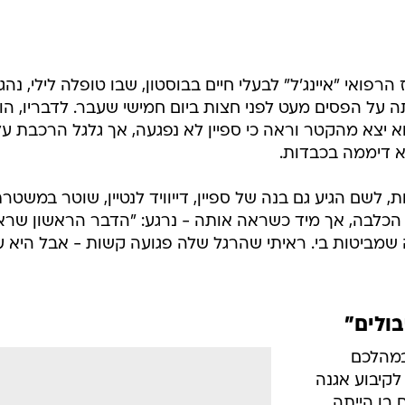
video platform
video management
video
solutions
video player
ואי "איינג'ל" לבעלי חיים בבוסטון, שבו טופלה לילי, נהג
 על הפסים מעט לפני חצות ביום חמישי שעבר. לדבריו, הו
וא יצא מהקטר וראה כי ספיין לא נפגעה, אך גלגל הרכבת ע
א דיממה בכבדות.
ת, לשם הגיע גם בנה של ספיין, דייוויד לנטיין, שוטר במשטר