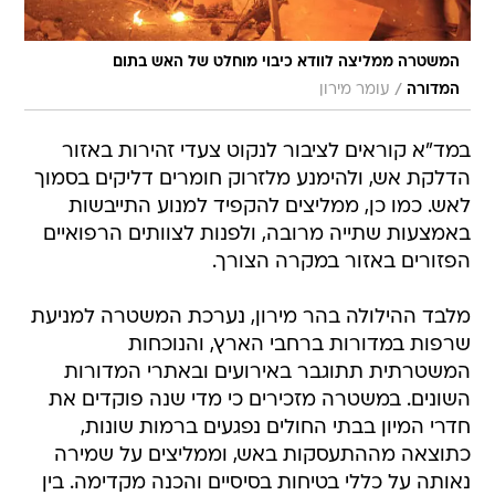
המשטרה ממליצה לוודא כיבוי מוחלט של האש בתום
/
המדורה
עומר מירון
במד"א קוראים לציבור לנקוט צעדי זהירות באזור
הדלקת אש, ולהימנע מלזרוק חומרים דליקים בסמוך
לאש. כמו כן, ממליצים להקפיד למנוע התייבשות
באמצעות שתייה מרובה, ולפנות לצוותים הרפואיים
הפזורים באזור במקרה הצורך.
מלבד ההילולה בהר מירון, נערכת המשטרה למניעת
שרפות במדורות ברחבי הארץ, והנוכחות
המשטרתית תתוגבר באירועים ובאתרי המדורות
השונים. במשטרה מזכירים כי מדי שנה פוקדים את
חדרי המיון בבתי החולים נפגעים ברמות שונות,
כתוצאה מההתעסקות באש, וממליצים על שמירה
נאותה על כללי בטיחות בסיסיים והכנה מקדימה. בין