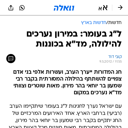
חדשות
/
חדשות בארץ
ל"ג בעומר: במירון נערכים
להילולה, מד"א בכוננות
קובי דוד
9.5.2012 / 11:55
חג המדורות ייערך הערב, ועשרות אלפי בני אדם
צפויים להשתתף בהילולה המסורתית בקבר רבי
שמעון בר יוחאי בהר מירון. מאות שוטרים וצוותי
מד"א נערכים במקום
עם ישראל נערך לחגיגות ל"ג בעומר שיתקיימו הערב
(רביעי) ברחבי הארץ. אחד האירועים המרכזיים של
החג יתקיים בקבר רבי שמעון בר יוחאי בהר מירון,
בהילולה המסורתית. מאות חוגגים מכל קצוות הארץ