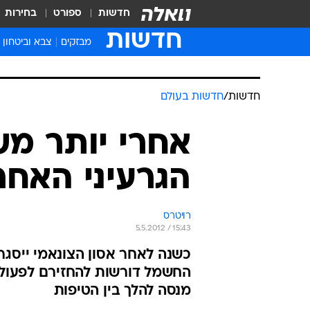
חדשות
ספורט
בחירות
חדשות
מבזקים
צבא וביטחון
חדשות
/
חדשות בעולם
אחרי יותר מש
הגרעיני האחר
רויטרס
5.5.2012 / 15:43
כשנה לאחר אסון הצונאמי ייסגר
החשמל דורשות להחזירם לפעולה
מנסה להלך בין הטיפות