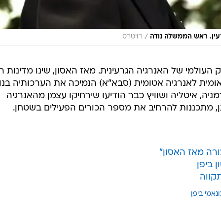
/
רעין. ראש הממשלה נודה
רויטרס
 העולמי של האנרגיה הגרעינית. מאז האסון, שינו מדינות ר
לאומית לאנרגיה אטומית (סבא"א) הנמיכה את הערכותיה בנו
ה, איטליה ושוויץ כבר הודיעו שירחיקו עצמן מהאנרגיה
תן, מתכננות להרחיב את מספר הכורים הפעילים בשטחן.
ורה מאז האסון"
ן ביפן
תקווה
נאמי ביפן