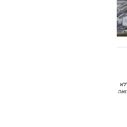
לא
ואה