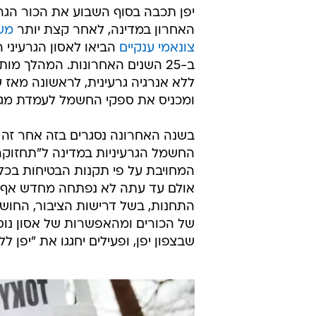
יפן תכבה בסוף השבוע את הכור הגרע
האחרון במדינה, לאחר קצת יותר
משנ
צונאמי ענקיים
הביאו לאסון הגרעיני 
ב-25 השנים האחרונות. המהלך מות
ומכניס את ספקי החשמל לעמדת מגנ
בשנה האחרונה נסגרים בזה אחר זה 
החשמל הגרעיניות במדינה ל"תחזוקה
אולם עד עתה לא נפתחה מחדש אף 
התחנות, בשל דרישות הציבור, החוש
שבצפון יפן, ופעילים יחגגו את "יפן ל