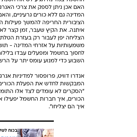
האם אכן ניתן לספק את צרכי האנרג
המדינה גם ללא כורים גרעיניים, והא
הציבורית החריפה להמשך פעילות ה
איתנה. את הקיץ שעבר, זמן קצר לאח
הצליחה יפן לעבור רק בעזרת הטלת 
משמעותיות על אזרחי המדינה - תוש
לחסוך בחשמל ומפעלים עבדו בלילות
השבוע כדי למנוע עומס יתר על הרש
אנדרו דוויט, פרופסור למדיניות אנרג
המבקשות לחדש את הפעלת הכורים י
"הסקרים לא עומדים לצד אלו התומכ
הכורים, איך חברות החשמל יפעילו א
איך הם יצליחו".
בכוח לשל