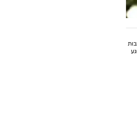
בות
גע