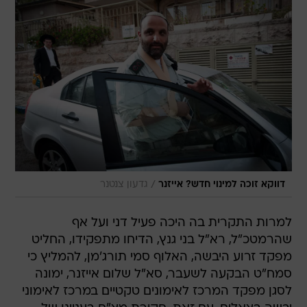
/
דווקא זוכה למינוי חדש? אייזנר
גדעון צנטנר
למרות התקרית בה היכה פעיל דני ועל אף
שהרמטכ"ל, רא"ל בני גנץ, הדיחו מתפקידו, החליט
מפקד זרוע היבשה, האלוף סמי תורג'מן, להמליץ כי
סמח"ט הבקעה לשעבר, סא"ל שלום אייזנר, ימונה
לסגן מפקד המרכז לאימונים טקטיים במרכז לאימוני