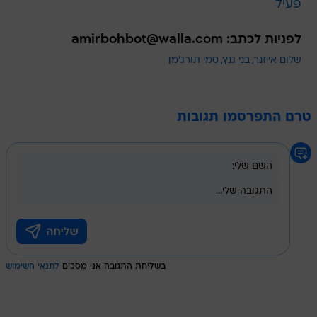
פעיל
לפניות לכתב: amirbohbot@walla.com
שלום אייזנר
בני גנץ
סמי תורג'מן
טרם התפרסמו תגובות
בשליחת התגובה אני מסכים
לתנאי השימוש