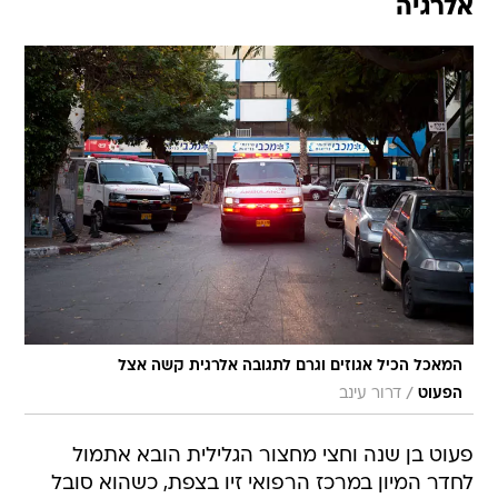
אלרגיה
המאכל הכיל אגוזים וגרם לתגובה אלרגית קשה אצל
/
הפעוט
דרור עינב
פעוט בן שנה וחצי מחצור הגלילית הובא אתמול
לחדר המיון במרכז הרפואי זיו בצפת, כשהוא סובל