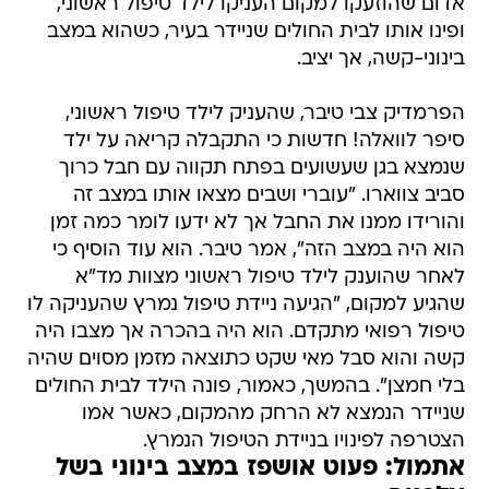
אדום שהוזעקו למקום העניקו לילד טיפול ראשוני,
ופינו אותו לבית החולים שניידר בעיר, כשהוא במצב
בינוני-קשה, אך יציב.
הפרמדיק צבי טיבר, שהעניק לילד טיפול ראשוני,
סיפר לוואלה! חדשות כי התקבלה קריאה על ילד
שנמצא בגן שעשועים בפתח תקווה עם חבל כרוך
סביב צווארו. "עוברי ושבים מצאו אותו במצב זה
והורידו ממנו את החבל אך לא ידעו לומר כמה זמן
הוא היה במצב הזה", אמר טיבר. הוא עוד הוסיף כי
לאחר שהוענק לילד טיפול ראשוני מצוות מד"א
שהגיע למקום, "הגיעה ניידת טיפול נמרץ שהעניקה לו
טיפול רפואי מתקדם. הוא היה בהכרה אך מצבו היה
קשה והוא סבל מאי שקט כתוצאה מזמן מסוים שהיה
בלי חמצן". בהמשך, כאמור, פונה הילד לבית החולים
שניידר הנמצא לא הרחק מהמקום, כאשר אמו
הצטרפה לפינויו בניידת הטיפול הנמרץ.
אתמול: פעוט אושפז במצב בינוני בשל