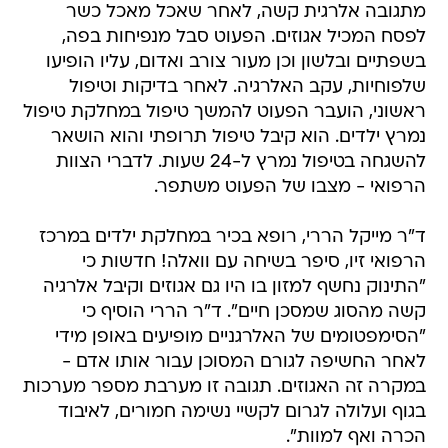
מתגובה אלרגית קשה, לאחר שאכל מאכל כשר
לפסח המכיל אגוזים. הפעוט סבל מנפיחות בפה,
בשפתיים ובלשון וכן מעור צורב ואדום, עליו הופיעו
שלפוחיות, עקב האלרגיה. לאחר בדיקות וטיפול
ראשוני, הועבר הפעוט להמשך טיפול במחלקת טיפול
נמרץ ילדים. הוא קיבל טיפול תרופתי והוא הושאר
להשגחה בטיפול נמרץ ל-24 שעות. לדברי הצוות
הרפואי - מצבו של הפעוט משתפר.
ד"ר מייקל הררי, רופא בכיר במחלקת ילדים במרכז
הרפואי זיו, סיפר בשיחה עם וואלה! חדשות כי
"התינוק נחשף למזון בו היו גם אגוזים וקיבל אלרגיה
קשה מהסוג שמסכן חיים". ד"ר הררי הוסיף כי
"הסימפטומים של האלרגניים מופיעים באופן מידי
לאחר החשיפה לגורם המסוכן עבור אותו אדם -
במקרה זה האגוזים. תגובה זו מערבת מספר מערכות
בגוף ועלולה לגרום לקשיי נשימה חמורים, לאיבוד
הכרה ואף למוות".