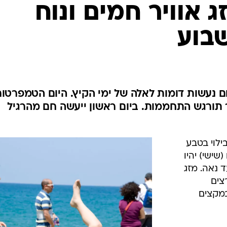
המייל האדום
ג אוויר חמים ונוח
בוע
ם נעשות דומות לאלה של ימי הקיץ. היום הטמפרטור
 תורגש התחממות. ביום ראשון ייעשה חם מהרגיל
ילוי בטבע
שישי) יהיו
ד נאה. מזג
צים
מקצים