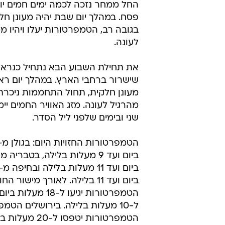
החל ממחר נזכה לכמה ימים חמים יות
פסח. במהלך יום שבת יהיה מעונן חל
בגובה רב, הטמפרטורות יעלו ויהיו מ
לעונה.
את תחילת השבוע הבא נתחיל כנראה
שישרור ברחבי הארץ. במהלך יום ראש
מעונן חלקית, תחול התחממות ניכרת
מהרגיל לעונה. מזג האוויר החמים יימ
שני ובימים שלפני ליל הסדר.
ביום ועד 11 בלילה. לאורך מישור
הטמפרטורות יגיעו ל-18 מע