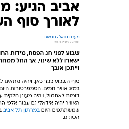
אביב הגיע: מז
לאורך סוף הש
מערכת וואלה חדשות
30.3.2012 / 6:00
שבוע לפני חג הפסח, מידות החו
ישארו ללא שינוי, אך החל ממחר
וייתכן אובך
סוף השבוע כבר כאן, ויהיה מתאים לב
במזג אוויר חמים. הטמפרטורות היום (
דומות לאתמול, ויהיה מעונן חלקית ע
האוויר יהיה אידאלי גם עבור אלפי הר
שמשתתפים היום
במרתון תל אביב
ב
השונים.