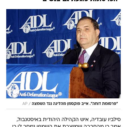
/
"פרסומת דוחה". אייב פוקסמן מהליגה נגד השמצה
AP
סילביו עובדיה, איש הקהילה היהודית באיסטנבול,
אמר כי מהחברה שמייצרת את השמפו נמסר לו כי