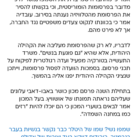
מדובר בפרסומות הומוריסטית, וכי בקשתו להסיר
את הפרסומת מהטלוויזיה נענתה בסירוב. עובדיה
אמר כי בכוונתו לנקוט צעדים משפטיים נגד החברה,
אך לא פירט מהם.
לדבריו, לא רק שהפרסומת מעליבה את הקהילה
היהודית, אלא שהיא "גם פוגעת בנשים". משרד
התעשייה בטורקיה מפעיל ועדה רגולטרית לפיקוח על
תכני פרסום. בסמכות הוועדה לפסול פרסומות, וייתכן
שנציגי הקהילה היהודית יפנו אליה בהמשך.
בתחילת השנה פרסם מכון כושר באבו-דאבי עלונים
שעליהם נראתה תמונתו של אושוויץ. בעל המכון
אמר לבאים בשערי המכון כי הם יוכלו להיות "רזים
כמו במחנה השמדה".
שמפו נשי? שמו של היטלר כבר נקשר בנשיות בעבר