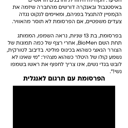
השיער. הקהילה היהודית והרבנים הראשיים
באיסטנבול ובאנקרה דורשים מהחברה שיזמה את
הקמפיין להתנצל בפניהם, ומאיימים לנקוט נגדה
צעדים משפטיים, אם הפרסומת לא תוסר מהאוויר.
בפרסומת, בת 13 שניות, נראה השמפו, הממותג
תחת השם BioMen, אחרי רצף של כמה תמונות של
הצורר הנאצי כשהוא בכינוס פוליטי. בדיבוב לטורקית,
נשמע קולו של היטלר כשהוא מצהיר: "מי שאינו לא
לובש בגדי נשים, אינו צריך לחפוף את ראשו בשמפו
נשי!".
הפרסומת עם תרגום לאנגלית