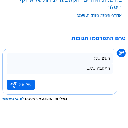
בגרמניה, היהודים דווקא בעד יצירות של אדולף
היטלר
אדולף היטלר
טורקיה
שמפו
טרם התפרסמו תגובות
בשליחת התגובה אני מסכים
לתנאי השימוש