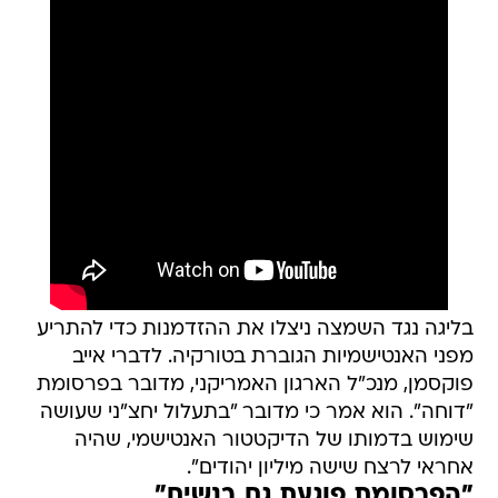
בליגה נגד השמצה ניצלו את ההזדמנות כדי להתריע
מפני האנטישמיות הגוברת בטורקיה. לדברי אייב
פוקסמן, מנכ"ל הארגון האמריקני, מדובר בפרסומת
"דוחה". הוא אמר כי מדובר "בתעלול יחצ"ני שעושה
שימוש בדמותו של הדיקטטור האנטישמי, שהיה
אחראי לרצח שישה מיליון יהודים".
"הפרסומת פוגעת גם בנשים"