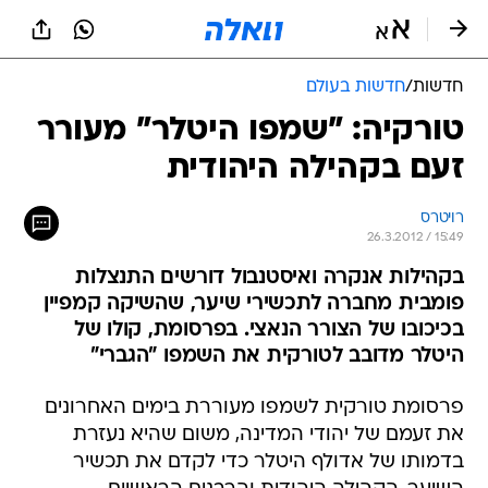
חדשות
/
חדשות בעולם
טורקיה: "שמפו היטלר" מעורר
זעם בקהילה היהודית
רויטרס
26.3.2012 / 15:49
בקהילות אנקרה ואיסטנבול דורשים התנצלות
פומבית מחברה לתכשירי שיער, שהשיקה קמפיין
בכיכובו של הצורר הנאצי. בפרסומת, קולו של
היטלר מדובב לטורקית את השמפו "הגברי"
פרסומת טורקית לשמפו מעוררת בימים האחרונים
את זעמם של יהודי המדינה, משום שהיא נעזרת
בדמותו של אדולף היטלר כדי לקדם את תכשיר