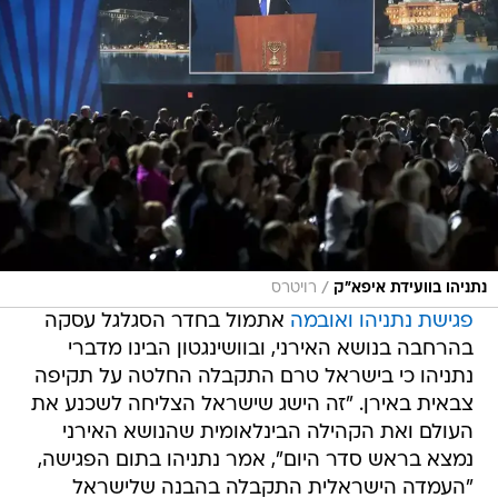
/
נתניהו בוועידת איפא"ק
רויטרס
פגישת נתניהו ואובמה
אתמול בחדר הסגלגל עסקה
בהרחבה בנושא האירני, ובוושינגטון הבינו מדברי
נתניהו כי בישראל טרם התקבלה החלטה על תקיפה
צבאית באירן. "זה הישג שישראל הצליחה לשכנע את
העולם ואת הקהילה הבינלאומית שהנושא האירני
נמצא בראש סדר היום", אמר נתניהו בתום הפגישה,
"העמדה הישראלית התקבלה בהבנה שלישראל