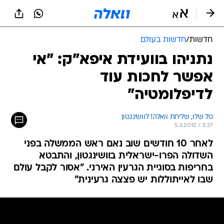
חדשות
/
חדשות בעולם
נתניהו בוועידת איפא"ק: "אי
אפשר לחכות עוד
לדיפלומטיה"
טל שלו, שליחת וואלה! לוושינגטון
5.3.2012 / 3:37
לאחר 10 חודשים שוב נאם ראש הממשלה בפני
השדולה הפרו-ישראלית בוושינגטון, והתבטא
בחריפות בסוגיית הגרעין האירני. "אסור לקבל עולם
שבו לאייתוללות יש פצצה גרעינית"