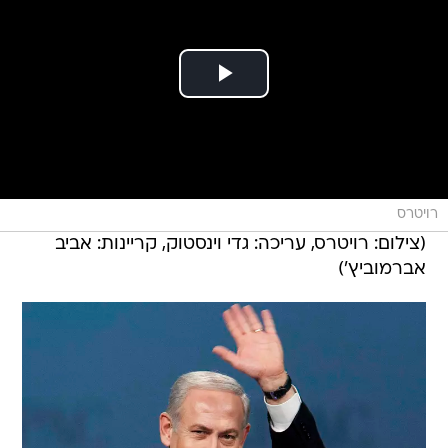
רויטרס
(צילום: רויטרס, עריכה: גדי וינסטוק, קריינות: אביב
אברמוביץ')