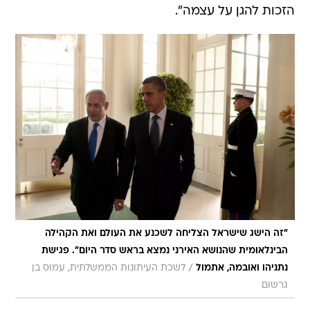
הזכות להגן על עצמה".
"זה הישג שישראל הצליחה לשכנע את העולם ואת הקהילה
הבינלאומית שהנושא האירני נמצא בראש סדר היום". פגישת
/
נתניהו ואובמה, אתמול
לשכת העיתונות הממשלתית, עמוס בן
גרשום