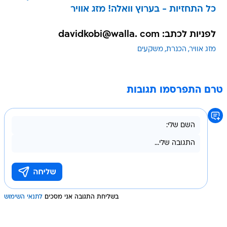
כל התחזיות - בערוץ וואלה! מזג אוויר
לפניות לכתב: davidkobi@walla. com
מזג אוויר
הכנרת
משקעים
טרם התפרסמו תגובות
בשליחת התגובה אני מסכים
לתנאי השימוש