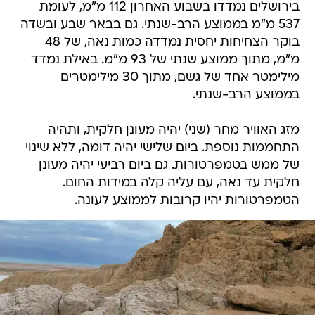
בירושלים נמדדו בשבוע האחרון 112 מ"מ, לעומת
537 מ"מ בממוצע הרב-שנתי. גם בבאר שבע ובשדה
בוקר הצחיחות יחסית נמדדה כמות נאה, של 48
מ"מ, מתוך ממוצע שנתי של 93 מ"מ. באילת נמדד
מילימטר אחד של גשם, מתוך 30 מילימטרים
בממוצע הרב-שנתי.
מזג האוויר מחר (שני) יהיה מעונן חלקית, ותהיה
התחממות נוספת. ביום שלישי יהיה דומה, ללא שינוי
של ממש בטמפרטורות. גם ביום רביעי יהיה מעונן
חלקית עד נאה, עם עליה קלה במידות החום.
הטמפרטורות יהיו קרובות לממוצע לעונה.