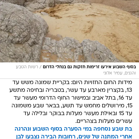
/
בסוף השבוע אירעו זרימות חזקות גם בנחלי הדרום
רשות הטבע
והגנים, עמיר אלוני
מידות החום החזויות היום: בקריית שמונה משש עד
13, בקצרין מארבע עד עשר, בטבריה ובחיפה מתשע
עד 16, בתל אביב ובמישור החוף הדרומי מעשר עד
15, מירושלים מחמש עד תשע, בבאר שבע משמונה
עד 15 ובאילת מעשר מעלות בבוקר ובלילה עד
עשרים מעלות בצהריים.
בת שבע נסחפה במי הסערה בסוף השבוע ונהרגה
אחרי המתנה של שנים, רחובות הבירה נצבעו לבן