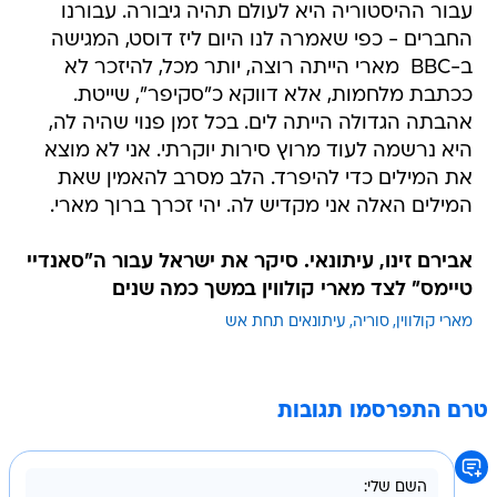
עבור ההיסטוריה היא לעולם תהיה גיבורה. עבורנו
החברים - כפי שאמרה לנו היום ליז דוסט, המגישה
ב-BBC  מארי הייתה רוצה, יותר מכל, להיזכר לא
ככתבת מלחמות, אלא דווקא כ"סקיפר", שייטת.
אהבתה הגדולה הייתה לים. בכל זמן פנוי שהיה לה,
היא נרשמה לעוד מרוץ סירות יוקרתי. אני לא מוצא
את המילים כדי להיפרד. הלב מסרב להאמין שאת
המילים האלה אני מקדיש לה. יהי זכרך ברוך מארי.
אבירם זינו, עיתונאי. סיקר את ישראל עבור ה"סאנדיי
טיימס" לצד מארי קולווין במשך כמה שנים
מארי קולווין
סוריה
עיתונאים תחת אש
טרם התפרסמו תגובות