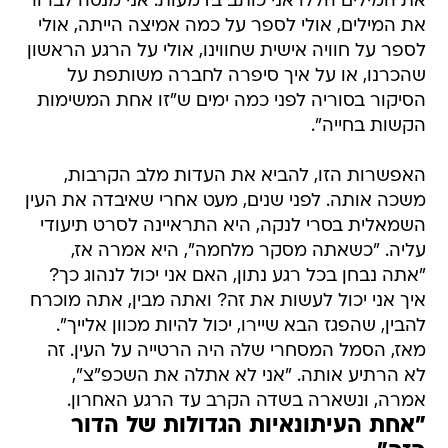
את המילים הללו אני כותב בדמעות. אני מנסה לברור
את המילים, אולי לספר על כמה אמיצה הייתה, אולי
לספר על חוויה אישית שחווינו, אולי על הרגע הראשון
שהכרנו, או על איך סיפרה לחברה משותפת על
הסיקור בסוריה לפני כמה ימים ש"זו אחת המשימות
הקשות בחייה".
האפשרות הזו, להביא את העדות מלב הקרבות,
משכה אותה. לפני שנים, מעט אחרי שאיבדה את העין
השמאלית בסרי לנקה, היא התראיינה לסרט תיעודי
עליה. "כשאתה מסקר מלחמה", היא אמרה אז,
"אתה נבחן בכל רגע נתון, האם אני יכול לנהוג כך?
איך אני יכול לעשות את זה? ואתה מבין, אתה מוכרח
להבין, שהפגז הבא שיירו, יכול להיות מכוון אלייך".
מאז, הסמל המסחרי שלה היה הרטייה על העין. זה
לא הרתיע אותה. "אני לא אתלה את השכפ"צ",
אמרה, ונשארה בשדה הקרב עד הרגע האחרון.
"אחת העיתונאיות הגדולות של הדור