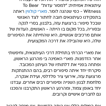
עיתונאית אמיתית: "למסור עדות"  To Bear
Witness - כפי שנהגה לומר.
מארי קולווין
ראתה
בתפקידנו כעיתונאים חובה לחתור לצד האנושי
שבכל סיפור: ברצועת עזה, בלבנון, בסרי לנקה
ובסוריה, בכל מקום בו הייתה - האנשים, העדות של
אותם מרכיבים אנושיים, היא שהחייתה את הסיפורים
שלה, היא שהובילה את דרכה המקצועית.
את מארי הכרתי בתחילת דרכי העיתונאית, וחיפשתי
אחר הזדמנות. מארי האמינה בי מהרגע הראשון,
ופתחה בפניי את דלתותיו של העיתון המכובד.
סיקרתי יחד איתה סיפורים רבים, בהם ההתנתקות
מרצועת עזה, אירועי ציר פלדלפי, ועידת אנקרה,
מלחמת לבנון השנייה וסיפורים רבים אחרים. עבדנו
יחד באופן צמוד, ומהרגע הראשון התקרבנו והפכנו
גם לחברים אישיים וקרובים.