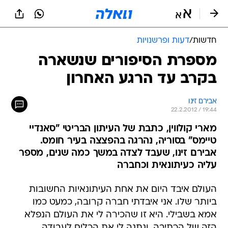
חדשות
/
דעות ופרשנויות
מספרת הסיפורים שנשארה
בקרב עד הרגע האחרון
אבירם זינו
22.2.2012 / 19:44
מארי קולווין, כתבת של העיתון הבריטי "סאנדיי
טיימס" בסוריה, נהרגה בהפצצה בעיר חומס.
אבירם זינו, שעבד לצדה במשך כמה שנים, מספר
עליה כעיתונאית וכחברה
העולם איבד היום את אחת העיתונאיות החשובות
ביותר שלו. אני איבדתי חברה קרובה, כמעט כמו
אמא בשבילי. היא זו שהכירה לי את העולם הנפלא
הזה של הכתיבה, ונתנה לי את הכלים לעבודה