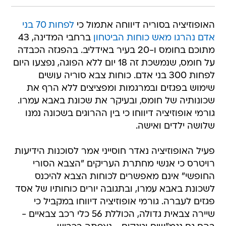
האופוזיציה בסוריה דיווחה אתמול כי
לפחות 70 בני
אדם נהרגו מאש כוחות הביטחון
ברחבי המדינה, 43
מתוכם בחומס ו-20 בעיר באידליב. בהפגזה הכבדה
על חומס, שנמשכת זה 18 יום ללא הפוגה, נפצעו היום
לפחות 300 בני אדם. כוחות צבא סוריה עושים
שימוש בפגזים ובמרגמות ומפציצים ללא הרף את
שכונותיה של חומס, ובעיקר את שכונת באבא עמרו.
גורמי אופוזיציה דיווחו כי בין ההרוגים בשכונה נמנו
שלושה ילדים ואישה.
פעיל האופוזיציה נאדר חוסייני אמר לסוכנות הידיעות
רויטרס כי אנשי מחתרת העריקים "הצבא הסורי
החופשי" אינם מאפשרים לכוחות הצבא להיכנס
לשכונת באבא עמרו, ובתגובה יורים כוחותיו של אסד
פגזים לעברה. גורמי אופוזיציה דיווחו במקביל כי
שיירה צבאית גדולה, הכוללת 56 כלי רכב צבאיים -