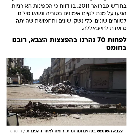
בחודש פברואר 2011, בו דווח כי הספינות האירניות
הגיעו על מנת לקיים אימונים בסוריה ונשאו טילים
לטווחים שונים, כלי נשק, שונים ותחמושת שהייתה
מיועדת לחיזבאללה.
לפחות 70 נהרגו בהפצצות הצבא, רובם
בחומס
/
הצבא השתמש בפגזים ומרגמות. חומס לאחר ההפגזות
רויטרס