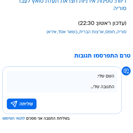
דיווח: ספינות אירניות חצו את תעלת סואץ לעבר
סוריה
(עדכון ראשון: 22:30)
סוריה
חומס
ארצות הברית
בשאר אסד
איראן
טרם התפרסמו תגובות
בשליחת התגובה אני מסכים
לתנאי השימוש