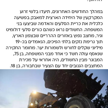
במהלך החודשים האחרונים, תיעדו בלשי זרוע
המקרקעין של היחידה הארצית למאבק בפשיעה
כלכלית את כריית הסלעים והאדמה שביצעו בני
המשפחה. החשודים נראו כשהם כורים סלעי דולומיט
וגיר, מחצב נפוץ באזורים ההרריים שבצפון הארץ,
תוך גרימת נזקים בלתי הפיכים, הנאמדים בכ-19
מיליוני שקלים לחורש ולשמורות יער. מחומר החקירה
שנאסף עולה חשד כי אחד מבני המשפחה, בן 75,
המבוגר מבין החשודים, היה אחראי על מכירת
המחצבים הגנובים יחד עם הצעיר שבחבורה, בן 18.