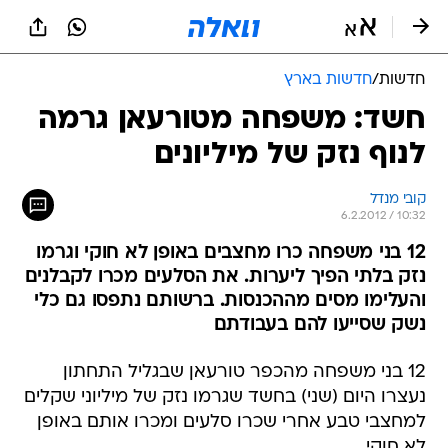
חדשות
/
חדשות בארץ
חשד: משפחה מטורעאן גרמה
לנוף נזק של מיליונים
קובי מנדל
6.2.2012 / 10:32
12 בני משפחה כרו מחצבים באופן לא חוקי וגרמו
נזק בלתי הפיך ליערות. את הסלעים מכרו לקבלנים
והעלימו מסים מההכנסות. ברשותם נתפסו גם כלי
נשק שסייעו להם בעבודתם
12 בני משפחה מהכפר טורעאן שבגליל התחתון
נעצרו היום (שני) בחשד שגרמו נזק של מיליוני שקלים
למחצבי טבע אחרי שכרו סלעים ומכרו אותם באופן
לא חוקי.