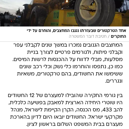
אחד הטרקטורים שבעזרתו נגנבו המחצבים, והוחרם על ידי
/
החוקרים
חטיבת דובר המשטרה
המחצבים הגנובים נמכרו במשך שנים לקבלני עפר
וקבלני פיתוח, ולגורמים פרטיים לצורך בניית
מסלעות, מבלי לדווח על ההכנסות לרשות המיסים.
כמו כן, נתפסו והוחרמו כלי נשק וכלי רכב שונים
ששימשו את החשודים, בהם טרקטורים, משאיות
ונגררים.
בין גורמי החקירה שהובילו למעצרם של 12 החשודים
היו שוטרי היחידה הארצית למאבק בפשיעה כלכלית,
להב 433, מס הכנסה, הקרן הקיימת לישראל, מנהל
מקרקעי ישראל. החשודים יובאו היום לדיון בהארכת
מעצרם בבית המשפט השלום בראשון לציון.