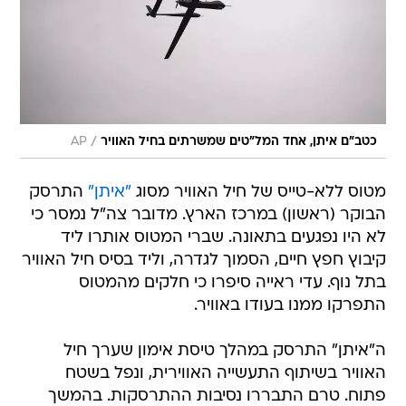
/
כטב"ם איתן, אחד המל"טים שמשרתים בחיל האוויר
AP
מטוס ללא-טייס של חיל האוויר מסוג
"איתן"
התרסק
הבוקר (ראשון) במרכז הארץ. מדובר צה"ל נמסר כי
לא היו נפגעים בתאונה. שברי המטוס אותרו ליד
קיבוץ חפץ חיים, הסמוך לגדרה, וליד בסיס חיל האוויר
בתל נוף. עדי ראייה סיפרו כי חלקים מהמטוס
התפרקו ממנו בעודו באוויר.
ה"איתן" התרסק במהלך טיסת אימון שערך חיל
האוויר בשיתוף התעשייה האווירית, ונפל בשטח
פתוח. טרם התבררו נסיבות ההתרסקות. בהמשך