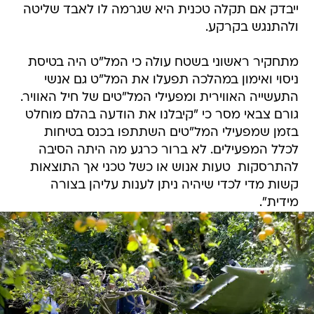
ייבדק אם תקלה טכנית היא שגרמה לו לאבד שליטה
ולהתנגש בקרקע.
מתחקיר ראשוני בשטח עולה כי המל"ט היה בטיסת
ניסוי ואימון במהלכה תפעלו את המל"ט גם אנשי
התעשייה האווירית ומפעילי המל"טים של חיל האוויר.
גורם צבאי מסר כי "קיבלנו את הודעה בהלם מוחלט
בזמן שמפעילי המל"טים השתתפו בכנס בטיחות
לכלל המפעילים. לא ברור כרגע מה היתה הסיבה
להתרסקות  טעות אנוש או כשל טכני אך התוצאות
קשות מדי לכדי שיהיה ניתן לענות עליהן בצורה
מידית".