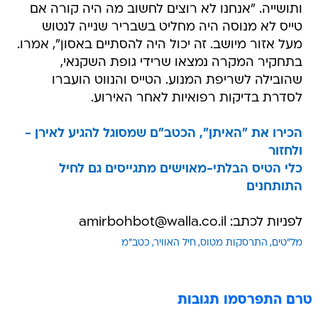
ותושייה. "אנחנו לא רוצים לחשוב מה היה קורה אם
טייס לא מנוסה היה מחליט בשבריר שנייה לנטוש
מעל אזור מיושב. זה יכול היה להסתיים באסון", אמרו.
בתחקיר המקרה נמצאו שרידי גופת השקנאי,
שהובילה לשריפת המנוע. הטייס והנווט הועברו
לסדרת בדיקות רפואיות לאחר האירוע.
הכירו את "האיתן", הכטב"ם שמסוגל להגיע לאירן -
ולחזור
כלי הטיס הבלתי-מאוישים מתגייסים גם לחיל
התותחנים
לפניות לכתב: amirbohbot@walla.co.il
מל"טים
התרסקות מטוס
חיל האוויר
כטב"מ
טרם התפרסמו תגובות