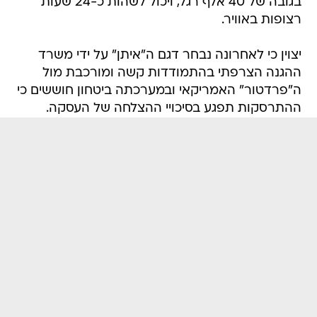
בגובה של 40 אלף רגל, ויכול לשהות כ-24 שעות
רצופות באוויר.
יצוין כי לאחרונה נבחר דגם ה"איתן" על ידי משרד
ההגנה הצרפתי בהתמודדות קשה ומורכבת מול
ה"פרדטור" האמריקאי ובמערכתה ביטחון חוששים כי
ההתרסקות תפגע בסיכויי ההצלחה של העסקה.