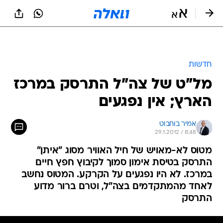
חדשות
מל"ט של צה"ל התרסק במרכז
הארץ; אין נפגעים
אמיר בוחבוט
29.1.2012 / 8:48
מטוס לא-מאויש של חיל האוויר מסוג "איתן"
התרסק בטיסת אימון סמוך לקיבוץ חפץ חיים
במרכז. לא היו נפגעים על הקרקע. המטוס נחשב
לאחד מהמתקדמים בצה"ל, וטרם ברור מדוע
התרסק