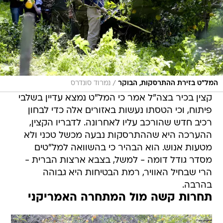
/
המל"ט בזירת ההתרסקות, הבוקר
נמרוד סונדרס
קצין בכיר בצה"ל אמר כי המל"ט נמצא עדיין בשלבי
פיתוח, וכי הטסתו נעשות באזורים אלה כדי לבחון
רכיב חדש שהורכב עליו לאחרונה. לדבריו הקצין,
ההערכה היא שההתרסקות נבעה מכשל טכני ולא
מטעות אנוש. הוא הבהיר כי בהשוואה למל"טים
מסדר גודל דומה - למשל, בצבא ארצות הברית -
הרי שבחיל האוויר, רמת הבטיחות היא גבוהה
בהרבה.
תחרות קשה מול המתחרה האמריקני