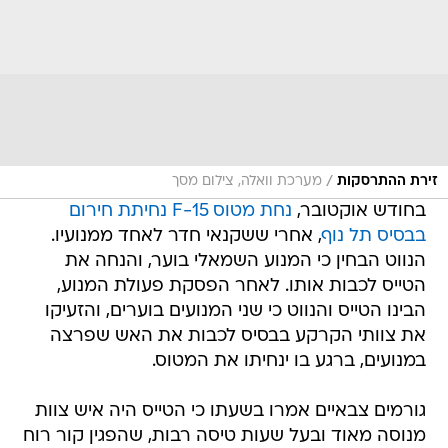
/
זירת ההתרסקות
מערכת וואלה, צילום מסך
בחודש אוקטובר,
נחת מטוס 15-F נחיתת חירום
בבסיס תל נוף
, אחרי ששקנאי חדר לאחד ממנועיו.
הנווט הבחין כי המנוע השמאלי בוער, והנחה את
הטייס לכבות אותו. לאחר הפסקת פעולת המנוע,
הבינו הטייס והנווט כי שני המנועים בוערים, והזעיקו
את צוותי הקרקע בבסיס לכבות את האש שפרצה
במנועים, ברגע בו ינחיתו את המטוס.
גורמים צבאיים אמרו בשעתו כי הטייס היה איש צוות
מנוסה מאוד ובעל שעות טיסה רבות, שהפגין קור רוח