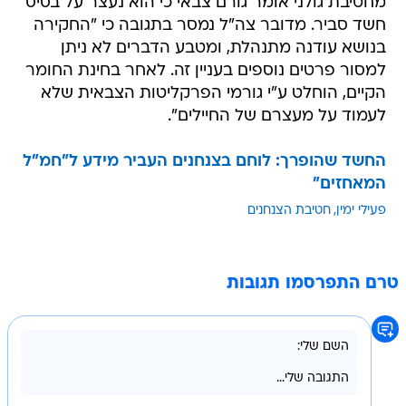
מחטיבת גולני אומר גורם צבאי כי הוא נעצר על בסיס
חשד סביר. מדובר צה"ל נמסר בתגובה כי "החקירה
בנושא עודנה מתנהלת, ומטבע הדברים לא ניתן
למסור פרטים נוספים בעניין זה. לאחר בחינת החומר
הקיים, הוחלט ע"י גורמי הפרקליטות הצבאית שלא
לעמוד על מעצרם של החיילים".
החשד שהופרך: לוחם בצנחנים העביר מידע ל"חמ"ל
המאחזים"
פעילי ימין
חטיבת הצנחנים
טרם התפרסמו תגובות