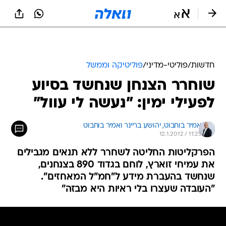
חדשות
/
פוליטי-מדיני
/
פוליטיקה וממשל
שוחרר הצנחן שנחשד בסיוע
לפעילי ימין: "נעשה לי עוול"
אמיר בוחבוט, 
יהושע בריינר ואמיר בוחבוט 
12.1.2012 / 11:25
הפרקליטות החליטה לשחרר ללא תנאים מגבילים
את עמיחי זוארץ, לוחם בגדוד 890 בצנחנים,
שנחשד בהעברת מידע ל"חמ"ל המאחזים".
"העובדה שעצרו בלי ראיות היא מבזה"