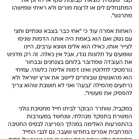
קצר שעשיתי מצאתי קבוצות שקראו לזרוק את
המתנחלים לים או לרצוח מורים ולא ראיתי שמישהו
מתרגש".
האחות אמרה עוד כי "אחי כבר בצבא שנתיים וחצי
עם נשק ואם הוא באמת היה אותה הדמות שניסו
לצייר אותו, כאילו הוא אלים ושונא ערבים, היינו
שומעים על תלונות נגדו, אבל אין כאלה. זה רק מדגיש
את העובדה שמדובר בלוחם בצנחנים ובבחור
נורמטיבי לחלוטין ואינו דמות אלימה כלשהי. עמיחי
הוא מהאנשים שבוחרים ליישב את ארץ ישראל ולא
נרתעים מהמילה 'גבעה' ואני לא חושבת שהוא צריך
להפסיק את מעשיו".
במקביל, שוחרר הבוקר לביתו חייל מחטיבת גולני
המשרת בתפקד מנהלתי, שנחשד במעורבות
בהתפרעות האלימה במהלך הפריצה לבסיס החטיבה
המרחבית אפרים בחודש שעבר. גם לגבי החייל