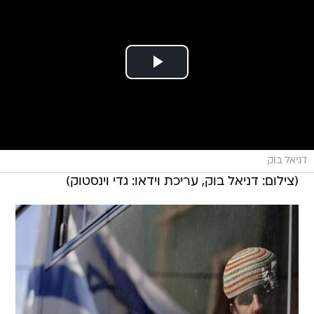
דניאל בוק
(צילום: דניאל בוק, עריכת וידאו: גדי וינסטוק)