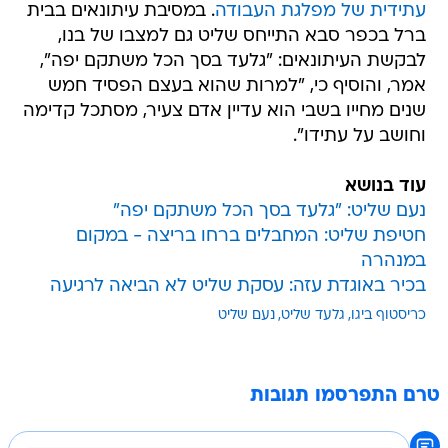
עתידית של מפלגת העבודה
. במסיבת עיתונאים בבית
ברל בכפר סבא התייחס שליט גם למצבו של בנו,
לבקשת העיתונאים: "גלעד בסך הכל משתקם יפה",
אמר, והוסיף כי, "למרות שהוא בעצם הפסיד חמש
שנים מחייו בשבי הוא עדיין אדם צעיר, מסתכל קדימה
וחושב על עתידו".
עוד בנושא
נעם שליט: "גלעד בסך הכל משתקם יפה"
חטיפת שליט: המחבלים ברחו בריצה - במקום
במנהרה
בכיר באוגדת עזה: עסקת שליט לא הביאה לרגיעה
כריסטוף ביגו
גלעד שליט
נעם שליט
טרם התפרסמו תגובות