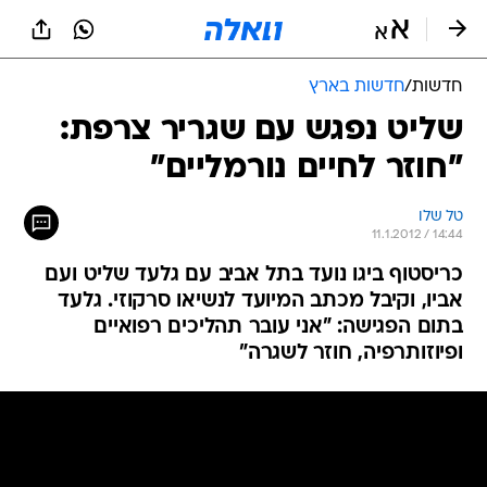
חדשות
/
חדשות בארץ
שליט נפגש עם שגריר צרפת:
"חוזר לחיים נורמליים"
טל שלו
11.1.2012 / 14:44
כריסטוף ביגו נועד בתל אביב עם גלעד שליט ועם
אביו, וקיבל מכתב המיועד לנשיאו סרקוזי. גלעד
בתום הפגישה: "אני עובר תהליכים רפואיים
ופיוזותרפיה, חוזר לשגרה"