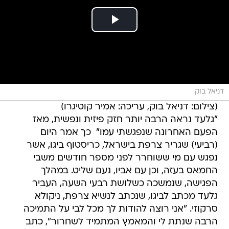
דניאל בוק
(צילום: דניאל בוק, עריכה: אמיר קוטיגרו)
"גלעד נראה הרבה יותר חזק פיזית ונפשית, מאז
הפעם האחרונה שנפגשתי עמו"  כך אמר היום
(רביעי) שגריר צרפת בישראל, כריסטוף ביגו, אשר
נפגש עם מי ששוחרר לפני מספר חודשים משבי
החמאס בעזה, וכן עם אביו, נעם שליט. במהלך
הפגישה, שנמשכה כשלושת רבעי השעה, העביר
גלעד מכתב לביגו, שנכתב לנשיא צרפת, ניקולא
סרקוזי. "אני רוצה להודות לך מכל לבי על התמיכה
הרבה שנתת לי והמאמץ המתמיד לשחרור", כתב