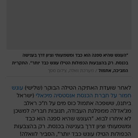
"העונש שהיא ספגה הוא כבד ומשמעותי וציון דרך בענישה
בכנסת. רק בהצבעות הכפולות הטילו עונש כבד יותר". התקרית
/
המביכה, אתמול
מערכת וואלה, צילום מסך
לאחר שועדת האתיקה הטילה הבוקר (שלישי)
עונש
חמור על חברת הכנסת אנסטסיה מיכאלי
(ישראל
ביתנו), ששפכה אתמול כוס מים על ח"כ ראלב
מג'אדלה ממפלגת העבודה, תגובות חבריה למשכן
לא איחרו לבוא. "העונש שהיא ספגה הוא כבד
ומשמעותי וציון דרך בענישה בכנסת. רק בהצבעות
הכפולות הטילו עונש כבד יותר", הסביר לוואלה!