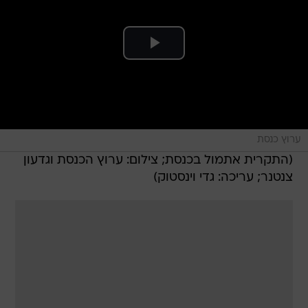
ערוץ כנסת
(התקרית אתמול בכנסת; צילום: ערוץ הכנסת וגדעון
צנטנר; עריכה: גדי וינסטוק)