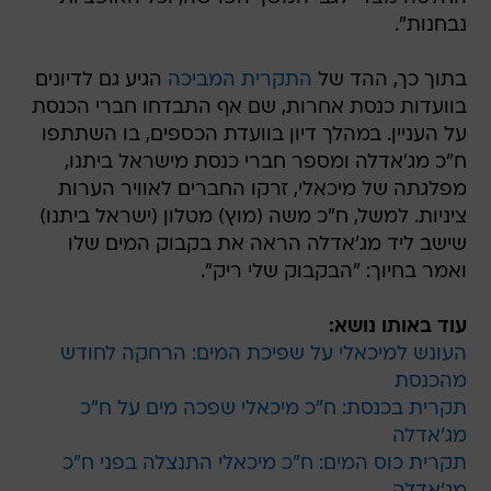
נבחנות".
בתוך כך, ההד של
התקרית המביכה
הגיע גם לדיונים
בוועדות כנסת אחרות, שם אף התבדחו חברי הכנסת
על העניין. במהלך דיון בוועדת הכספים, בו השתתפו
ח"כ מג'אדלה ומספר חברי כנסת מישראל ביתנו,
מפלגתה של מיכאלי, זרקו החברים לאוויר הערות
ציניות. למשל, ח"כ משה (מוץ) מטלון (ישראל ביתנו)
שישב ליד מג'אדלה הראה את בקבוק המים שלו
ואמר בחיוך: "הבקבוק שלי ריק".
עוד באותו נושא:
העונש למיכאלי על שפיכת המים: הרחקה לחודש
מהכנסת
תקרית בכנסת: ח"כ מיכאלי שפכה מים על ח"כ
מג'אדלה
תקרית כוס המים: ח"כ מיכאלי התנצלה בפני ח"כ