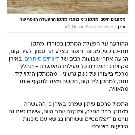
ממוגנים היטב. מתקן נ"מ בנתנז, מתקן ההעשרה הנוסף של
/
אירן
AP, Hasan Sarbakhshian
ההודעה על הפעלת המתקן בפורדו, מתקן
תת-קרקעי, מבוצר וחפור בצלע הר סמוך לעיר קום,
הגיעה אחרי שבועות רבים של
דיווחים סותרים
. באירן
מקווים כי העברת כל פעילות ההעשרה - תהליך
מרכזי בייצורו של נשק גרעיני - מהמתקן הגלוי ליד
נתנז, למתקן ליד קום, תקשה מאוד לתקוף אותו
מהאוויר.
אתמול פרסם עיתון שמרני באירן כי ההעשרה
במתקן כבר החלה, ומוקדם יותר היום, אישרו זאת גם
גורמים דיפלומטיים ששוחחו בנושא עם סוכנות
הידיעות רויטרס.