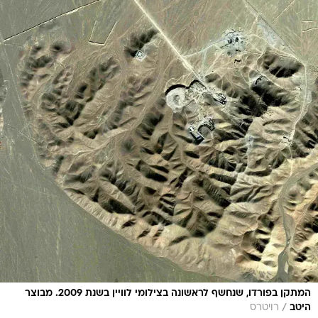
המתקן בפורדו, שנחשף לראשונה בצילומי לוויין בשנת 2009. מבוצר
/
היטב
רויטרס