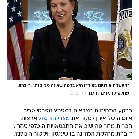
"העשרת אורניום בפורדו היא ברמה שאינה מקובלת". דוברת
/
מחלקת המדינה, נולנד
רויטרס
ברקע המתיחות הצבאית במפרץ הפרסי סביב
איומיה של אירן לסגור את
מצרי הורמוז
, ארצות
הברית מחריפה שוב את התבטאויותיה כלפי טהרן.
דוברת מחלקת המדינה בוושינגטון, ויקטוריה נולנד,