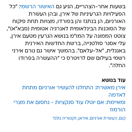
בשעות אחר-הצהריים, הגיע גם
האישור הרשמי
: "כל
הפעילויות הגרעיניות של אירן, ובהן העשרת
האורניום, הן בנתנז והן בפורדו, מצויות תחת פיקוח
של הסוכנות הבינלאומית לאנרגיה אטומית (סבא"א)",
צוטט הממונה על המו"מ בנושא הגרעין מטעם אירן,
עלי אסגר סולטנייה, ברשת החדשות האירנית
באנגלית, "אל-עלאם". בהמשך אישר גם גורם אירני
רשמי בעילום שם לרויטרס כי "ההעשרה בפרודו
החלה".
עוד בנושא
אירן מאשרת: התחלנו להעשיר אורניום מתחת
לאדמה
ומאיימת: אם יוטלו עוד סנקציות - נחסום את מצרי
הורמוז
קום
העשרת אורניום
איראן
ויקטוריה נולנד