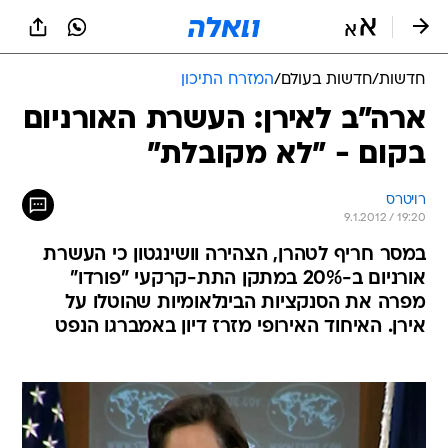
חדשות
/
חדשות בעולם
/
המזרח התיכון
ארה"ב לאירן: העשרת האורניום
בקום - "לא מקובלת"
רויטרס
9.1.2012 / 19:20
במסר חריף לטהרן, הצהירה וושינגטון כי העשרת
אורניום ב-20% במתקן התת-קרקעי "פורדו"
מפרה את הסנקציות הבינלאומיות שהוטלו על
אירן. האיחוד האירופי מזרז דיון באמברגו הנפט