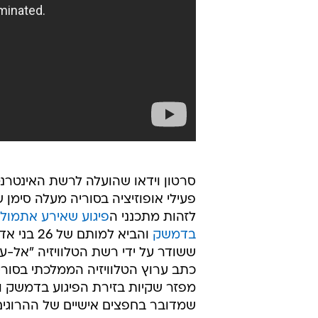
סרטון וידאו שהועלה לרשת האינטרנט
פעילי אופוזיציה בסוריה מעלה סימן
לזהות מתכנני ה
פיגוע שאירע אתמול 
בדמשק
והביא למותם של
ששודר על ידי רשת הטלוויזיה "אל-ע
כתב ערוץ הטלוויזיה הממלכתי בסור
מפזר שקיות בזירת הפיגוע בדמשק ו
שמדובר בחפצים אישיים של ההרוגים