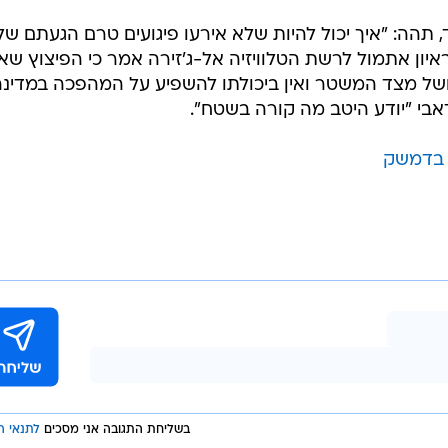
 תהה: "איך יכול להיות שלא אירעו פיגועים טרם הגעתם של
יון אתמול לרשת הטלוויזיה אל-ג'זירה אמר כי הפיצוץ שא
ל מצד המשטר ואין ביכולתו להשפיע על המהפכה במדינה
בי "יודע היטב מה קורה בשטח".
בשליחת התגובה אני מסכים
לתנאי ה