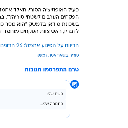
פעיל האופוזיציה הסורי, חאלד אחמד,
הפקחים הערבים לשטחי סוריה?". ברא
בשכונת מידאן בדמשק "הוא מסר כוש
לדבריו, ראש צוות הפקחים מוחמד דא
הדיווח על הפיגוע אתמול: 26 הרוגים בדמשק
סוריה
בשאר אסד
דמשק
טרם התפרסמו תגובות