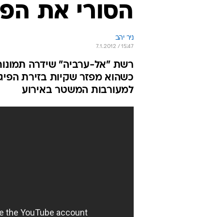
הסורי את הפי
ניר יהב
7.1.2012 / 15:47
רשת "אל-ערביה" שידרה תמונות 
למעורבות המשטר באירוע