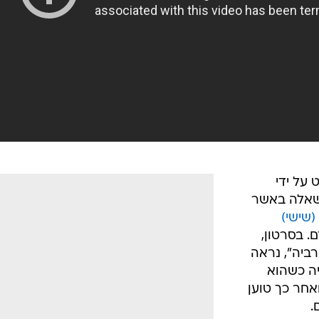
 על ידי
 שאלה באשר
(שישי)
 26 בני אדם. בסרטון,
רביה", נראה
יה כשהוא
אחר כך טוען
.