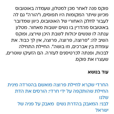
פוקס פנה לאחר מכן למטלון, שעמדה באוטובוס
מכיוון שיתר המקומות היו תפוסים, ו"הורה" גם לה
לעבור לחלק האחורי של האוטובוס, כיוון שמדובר
באוטובוס מהדרין בו נשים יושבות מאחור. מטלון
ענתה לו שנשים יכולות לשבת היכן שירצו, ופוקס
השיב לה: "פרוצה, פרוצה, פרוצה, אין לך כבוד. את
עומדת בין אברכים, וזו בושה". החיילת התחילה
לבכות, ופנתה לכרטיסנים לעזרה. הם הזעיקו שוטרים,
שעצרו את פוקס.
עוד בנושא
החרדי שקרא לחיילת פרוצה מואשם בהטרדה מינית
החיילת שהותקפה על ידי חרדי: הורסים את הדת
שלנו
לבני: המאבק בהדרת נשים  מאבק על פניה של
ישראל