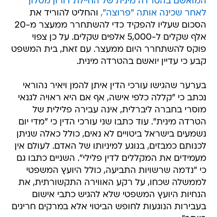
המואשם בהטרדה מינית של החיילת דורון מטלון
לאחר שכינה אותה "פרוצה",
והחליט להוריד את
הסכום שעליו להפקיד כדי להשתחרר ממעצר מ-20
אלף שקלים ל-5,000 אלפים שקלים. על כן צפוי
פוקס להשתחרר היום ממעצר. עם זאת, בית המשפט
קבע כי עדיין יואשם בהטרדה מינית.
בערער שהגישו עורכי הדין איתן להמן ויאיר נהוראי
נכתב כי "קללה כלפי אישה, אף אם היא ראויה לגנאי
מוסרי בחברה ליברלית, אינה עבירה פלילית של
הטרדה מינית". עוד כתבו שני עורכי הדין כי "מדי יום
נשמעים בישראל ביטויים לא נאים, כולל כאלה שניתן
לכנותם כמבזים, בנוגע למיניותו של האדם. לעולם אין
מעמידים את המקללים לדין פלילי". השניים כתבו גם
כי "נדמה שרשויות התביעה, כולל היועץ המשפטי
לממשלה שכחו, על רקע האווירה התקשורתית, את
הנחיות היועץ המשפטי שלא להגיש כתבי אישום
בעבירות הנוגעות לחופש הביטוי אלא במרקים חריגים