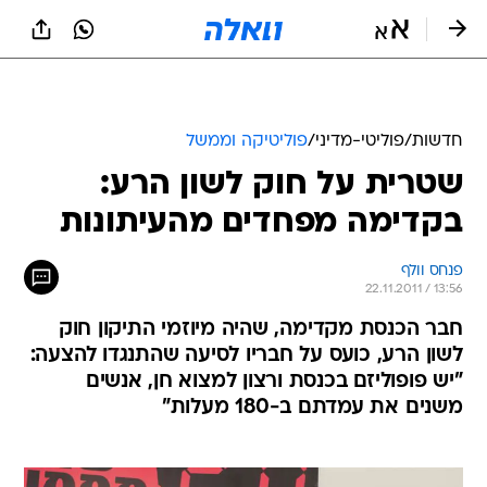
חדשות
/
פוליטי-מדיני
/
פוליטיקה וממשל
שטרית על חוק לשון הרע:
בקדימה מפחדים מהעיתונות
פנחס וולף
22.11.2011 / 13:56
חבר הכנסת מקדימה, שהיה מיוזמי התיקון חוק
לשון הרע, כועס על חבריו לסיעה שהתנגדו להצעה:
"יש פופוליזם בכנסת ורצון למצוא חן, אנשים
משנים את עמדתם ב-180 מעלות"