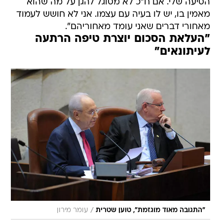
הסיעה שלי. אם ח"כ לא מסוגל להגן על מה שהוא
מאמין בו, יש לו בעיה עם עצמו. אני לא חושש לעמוד
מאחורי דברים שאני עומד מאחוריהם".
"העלאת הסכום יוצרת טיפה הרתעה
לעיתונאים"
/
"התגובה מאוד מוגזמת", טוען שטרית
עומר מירון