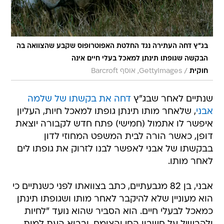
בג"ץ דחה העתירה נגד החלטת האפוטרופוס שקבע שהצוואה בה
הבקשה שגופתו תינתן למאכל בעלי חיים אינה
/
חוקית
GettyImages, אוסף Barcroft
שנתיים לאחר שבג"ץ
דחה את בקשתו של שלמה
אבני
, שלאחר מותו תינתן גופתו למאכל חיות, העליון
איפשר לו אתמול (חמישי) פתח חדש לקבורה יוצאת
דופן, כאשר הורה לבית המשפט המחוזי לדון
בבקשתו של אבני לאפשר לבנו לזרוק את גופתו לים
לאחר מותו.
אבני, בן 82 מגבעתיים, כתב בצוואתו לפני כשנתיים כי
הוא מעוניין שלא להיקבר לאחר מותו ושגופתו תינתן
כמאכל לבעלי חיים. הוא הסביר שהוא נועד "לחיות