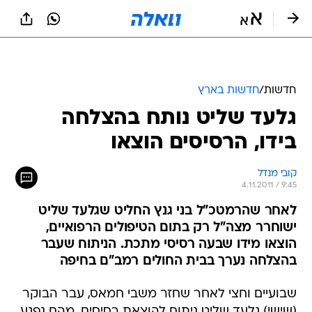
חדשות
/
חדשות בארץ
גלעד שליט נותח בהצלחה
בידו, הרסיסים הוצאו
קובי מנדל
4.11.2011 / 9:45
לאחר שהרמטכ"ל בני גנץ החליט שגלעד שליט
ישוחרר מצה"ל רק בתום הטיפולים הרפואיים,
הוצאו מידו שבעה רסיסי מתכת. הניתוח שעבר
בהצלחה נערך בבית החולים רמב"ם בחיפה
שבועיים וחצי לאחר שחזר משבי חמאס, עבר הבוקר
(שישי) גלעד שליט ניתוח להוצאת רסיסים, מהם נפגע