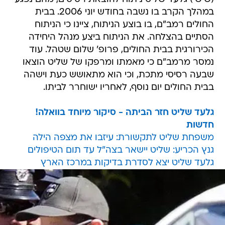
במהלך הקרב בו נשבה בחודש יוני 2006. בבית
החולים רמב"ם, בו בוצע הניתוח, ציינו כי הניתוח
הסתיים בהצלחה. את הניתוח ביצע מנהל היחידה
הכירורגית בבית החולים, פרופ' שלום שטהל. עוד
נמסר מרמב"ם כי מאמתו ומרפקו של שליט הוצאו
שבעה רסיסי מתכת, וכי הוא מתאושש כעת וישהה
בבית החולים יום נוסף, לאחריו ישוחרר לביתו.
גלעד שליט חזר הביתה - סיקור מיוחד בוואלה!
חדשות
משפחת שליט לתקשורת: עיזבו את מצפה הילה
גנץ הכריע: שליט יישאר בצה"ל עד תום הטיפולים
גלעד שליט יצא לסדרת בדיקות במרכז הארץ