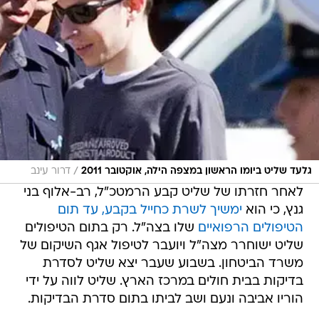
/
גלעד שליט ביומו הראשון במצפה הילה, אוקטובר 2011
דרור עינב
לאחר חזרתו של שליט קבע הרמטכ"ל, רב-אלוף בני
גנץ, כי הוא
ימשיך לשרת כחייל בקבע, עד תום
הטיפולים הרפואיים
שלו בצה"ל. רק בתום הטיפולים
שליט ישוחרר מצה"ל ויועבר לטיפול אגף השיקום של
משרד הביטחון. בשבוע שעבר יצא שליט לסדרת
בדיקות בבית חולים במרכז הארץ. שליט לווה על ידי
הוריו אביבה ונעם ושב לביתו בתום סדרת הבדיקות.