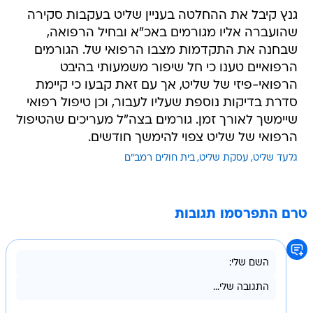
גנץ קיבל את ההחלטה בעניין שליט בעקבות סקירה
שהועברה אליו מגורמים באכ"א ובחיל הרפואה,
שבחנה את התקדמות מצבו הרפואי של. הגורמים
הרפואיים טענו כי חל שיפור משמעותי בהיבט
הרפואי-פיזי של שליט, אך עם זאת קבעו כי קיימת
סדרת בדיקות נוספת שעליו לעבור, וכן טיפול רפואי
שיימשך לאורך זמן. גורמים בצה"ל מעריכים שהטיפול
הרפואי של שליט צפוי להימשך חודשים.
גלעד שליט
עסקת שליט
בית חולים רמב"ם
טרם התפרסמו תגובות