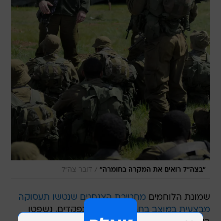
/
"בצה"ל רואים את המקרה בחומרה"
דובר צה"ל
שמונת הלוחמים
מחטיבת הצנחנים שנטשו תעסוקה
מבצעית במוצב בחברון
והוגדרו כנפקדים, נשפטו