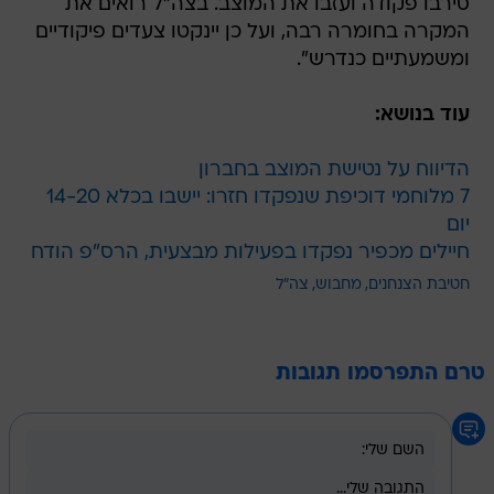
סירבו פקודה ועזבו את המוצב. בצה"ל רואים את
המקרה בחומרה רבה, ועל כן יינקטו צעדים פיקודיים
ומשמעתיים כנדרש".
עוד בנושא:
הדיווח על נטישת המוצב בחברון
7 מלוחמי דוכיפת שנפקדו חזרו: יישבו בכלא 14-20
יום
חיילים מכפיר נפקדו בפעילות מבצעית, הרס"פ הודח
חטיבת הצנחנים
מחבוש
צה"ל
טרם התפרסמו תגובות