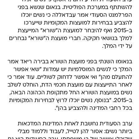
להשתתף במערכת הפוליטית. בנאום שנשא בפני
הפרלמנט הסעודי אמר עבדאללה כי נשים יוכלו
להצביע בבחירות למועצות המקומיות שייערכו
ב-2015 ואף להיבחר למועצת ה"שורא" המייעצת
למלך בנושאי חקיקה. חברי מועצת ה"שורא" נבחרים
על ידי המלך.
בנאומו השנתי בפני מועצת השורא בבירה ריאד אמר
המלך כי לנשים המוסלמיות יש עמדות "שאי אפשר
להתעלם מהן" ואי אפשר לדחוק לשוליים. עוד אמר כי
לאחר התייעצות עם מועצת חכמי הדת, הוחלט לשלב
נשים במועצת השורא החל מתקופת הכהונה הבאה,
ב-2015. "בנוסף, נשים יוכלו לרוץ לבחירות המקומיות
בכל רחבי המדינה ולהצביע בהן".
ערב הסעודית נחשבת לאחת המדינות המדכאות
ביותר נשים: אסור להן לטייל, לעבוד וללמוד מבלי