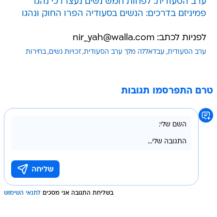
ערב הסעודית: לפחות חמש נשים נעצרו כי נהגו
פמיניזם בדרכים: הנשים בסעודיה הפרו החוק ונהגו
לפניות לכתב: nir_yah@walla.com
ערב הסעודית
עבדאללה מלך ערב הסעודית
זכויות נשים
בחירות
טרם התפרסמו תגובות
בשליחת התגובה אני מסכים
לתנאי השימוש