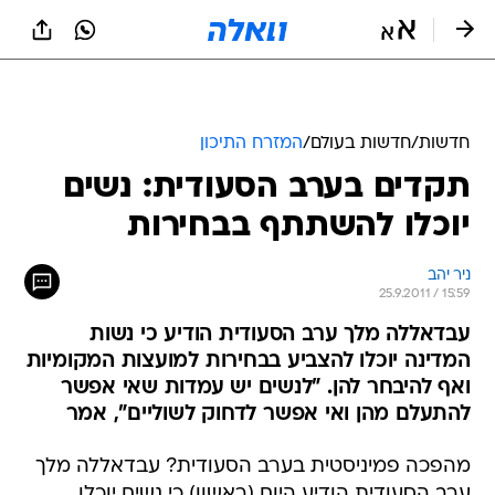
חדשות
/
חדשות בעולם
/
המזרח התיכון
תקדים בערב הסעודית: נשים
יוכלו להשתתף בבחירות
ניר יהב
25.9.2011 / 15:59
עבדאללה מלך ערב הסעודית הודיע כי נשות
המדינה יוכלו להצביע בבחירות למועצות המקומיות
ואף להיבחר להן. "לנשים יש עמדות שאי אפשר
להתעלם מהן ואי אפשר לדחוק לשוליים", אמר
מהפכה פמיניסטית בערב הסעודית? עבדאללה מלך
ערב הסעודית הודיע היום (ראשון) כי נשים יוכלו