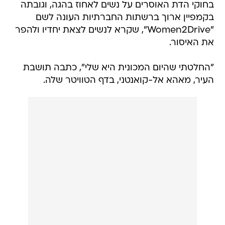
בחוקי הדת האוסרים על נשים לאחוז בהגה, וגובתה
בקמפיין ארוך ברשתות החברתיות העונה לשם
"Women2Drive", שקרא לנשים לצאת יחדיו ולהפר
את האיסור.
"החלטתי שהיום המכונית היא שלי", כתבה תושבת
העיר, מאהא אל-קואנטני, בדף הטוויטר שלה.