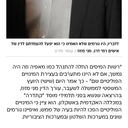
לדבריו, היו גורמים שלא האמינו כי הוא יפעל להעמדתם לדין של
/
אישים רמי דרג. מני מזוז
עומר מירון
"רשות המיסים החלה להתנהל כמו מאפיה וזה היה
נמשך, אם לא היינו מתערבים בעצירת המינויים
הפוליטיים שם" - כך אמר היום (שישי) היועץ
המשפטי לממשלה לשעבר, עורך הדין מני מזוז,
בהרצאה שנשא בפני תלמידי מוסד "קתדרה"
במכללה האקדמית באשקלון. הוא ציין כי המינויים
הפוליטיים הפכו להיות בעיה של ממש, ואיפיינו גורמים
שונים במערכות השלטון ובמערכות הציבוריות.