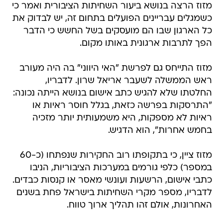
מזוז הרצה בנושא ביעור השחיתות הציבורית ואמר כי
כשמגלים עבריינים הפועלים בתחום זה, יש לבדוק את
כל הארגון שבו הם מועסקים בשל החשש כי הדבר
הפך לתרבות ארגונית באותו מקום.
מזוז התייחס גם לפרשת "האי היווני" בה היה מעורב
ראש הממשלה לשעבר אריאל שרון. לדבריו,
החלטתו שלא להגיש כתב אישום בנושא הייתה נכונה:
"התרסקות בפרשה כזאת, בגלל חוסר ראיות או
ראיות לא מספקות, היא משמעותית יותר מזכיה
בחמש אחרות", הוא הדגיש.
מזוז ציין, כי בתקופתו רוב החקירות שנפתחו (כ-60
במספר) כלפי גורמים במערכות הציבוריות, הניבו
כתבי אישום, הרשעות ועונשי מאסר או קנסות כבדים.
לדבריו, מספר מקרי השחיתות בישראל פחת בשנים
האחרונות, אולם זהו תהליך ארוך טווח.