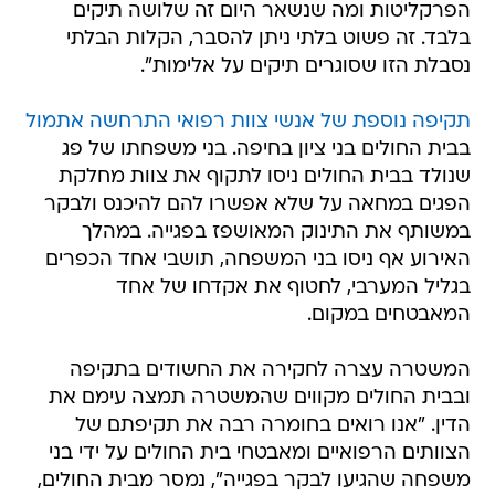
הפרקליטות ומה שנשאר היום זה שלושה תיקים
בלבד. זה פשוט בלתי ניתן להסבר, הקלות הבלתי
נסבלת הזו שסוגרים תיקים על אלימות".
תקיפה נוספת של אנשי צוות רפואי התרחשה אתמול
בבית החולים בני ציון בחיפה. בני משפחתו של פג
שנולד בבית החולים ניסו לתקוף את צוות מחלקת
הפגים במחאה על שלא אפשרו להם להיכנס ולבקר
במשותף את התינוק המאושפז בפגייה. במהלך
האירוע אף ניסו בני המשפחה, תושבי אחד הכפרים
בגליל המערבי, לחטוף את אקדחו של אחד
המאבטחים במקום.
המשטרה עצרה לחקירה את החשודים בתקיפה
ובבית החולים מקווים שהמשטרה תמצה עימם את
הדין. "אנו רואים בחומרה רבה את תקיפתם של
הצוותים הרפואיים ומאבטחי בית החולים על ידי בני
משפחה שהגיעו לבקר בפגייה", נמסר מבית החולים,