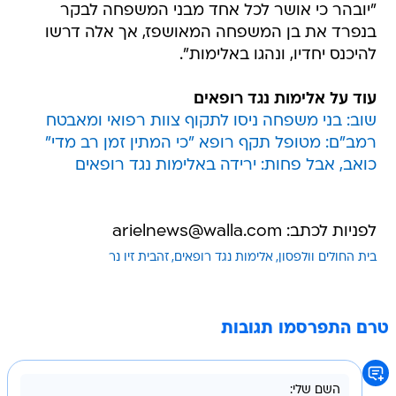
"יובהר כי אושר לכל אחד מבני המשפחה לבקר
בנפרד את בן המשפחה המאושפז, אך אלה דרשו
להיכנס יחדיו, ונהגו באלימות".
עוד על אלימות נגד רופאים
שוב: בני משפחה ניסו לתקוף צוות רפואי ומאבטח
רמב"ם: מטופל תקף רופא "כי המתין זמן רב מדי"
כואב, אבל פחות: ירידה באלימות נגד רופאים
לפניות לכתב: arielnews@walla.com
בית החולים וולפסון
אלימות נגד רופאים
זהבית זיו נר
טרם התפרסמו תגובות