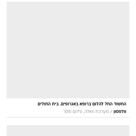
החשוד החל להלום ברופא באגרופים. בית החולים
/
וולפסון
מערכת וואלה, צילום מסך