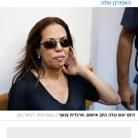
האמרגן שלה
/
היום יוגש נגדה כתב אישום. מרגלית צנעני
נועם אשל, דניאל בוק