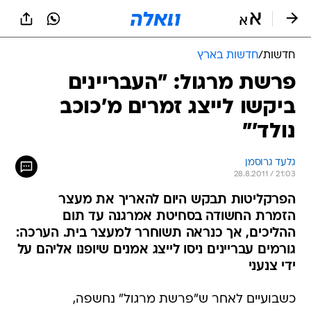
חדשות
/
חדשות בארץ
פרשת מרגול: "העבריינים
ביקשו לייצג זמרים מ'כוכב
נולד'"
גלעד גרוסמן
28.8.2011 / 21:03
הפרקליטות תבקש היום להאריך את מעצר
הזמרת החשודה בסחיטת אמרגנה עד תום
ההליכים, אך כנראה תשוחרר למעצר בית. הערכה:
גורמים עבריינים ניסו לייצג אמנים שיופנו אליהם על
ידי צנעני
כשבועיים לאחר ש"פרשת מרגול" נחשפה,