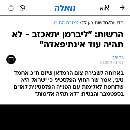
חדשות
/
חדשות בעולם
/
המזרח התיכון
הרשות: "ליברמן יתאכזב - לא
תהיה עוד אינתיפאדה"
ניר יהב
5.8.2011 / 21:02
בארוחה לשבירת צום הרמדאן שיזם ח"כ אחמד
טיבי, אמר שר החוץ הפלסטיני כי ישראל היא
שדוחפת לאלימות עם הפנייה הפלסטינית לאו"ם
בספטמבר והבטיח: "לא תהיה אלימות"