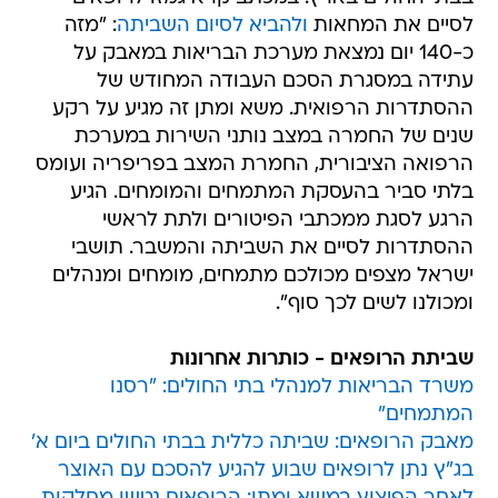
לסיים את המחאות
ולהביא לסיום השביתה
: "מזה
כ-140 יום נמצאת מערכת הבריאות במאבק על
עתידה במסגרת הסכם העבודה המחודש של
ההסתדרות הרפואית. משא ומתן זה מגיע על רקע
שנים של החמרה במצב נותני השירות במערכת
הרפואה הציבורית, החמרת המצב בפריפריה ועומס
בלתי סביר בהעסקת המתמחים והמומחים. הגיע
הרגע לסגת ממכתבי הפיטורים ולתת לראשי
ההסתדרות לסיים את השביתה והמשבר. תושבי
ישראל מצפים מכולכם מתמחים, מומחים ומנהלים
ומכולנו לשים לכך סוף".
שביתת הרופאים - כותרות אחרונות
משרד הבריאות למנהלי בתי החולים: "רסנו
המתמחים"
מאבק הרופאים: שביתה כללית בבתי החולים ביום א'
בג"ץ נתן לרופאים שבוע להגיע להסכם עם האוצר