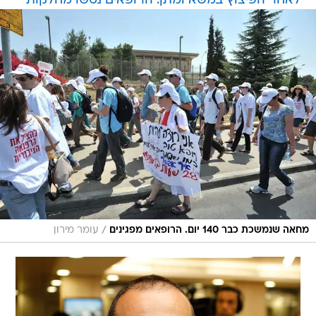
לאחר הפיצוץ במשא ומתן: הרופאים נטשו מחלקות
/
מחאה שנמשכת כבר 140 יום. הרופאים מפגינים
עומר מירון