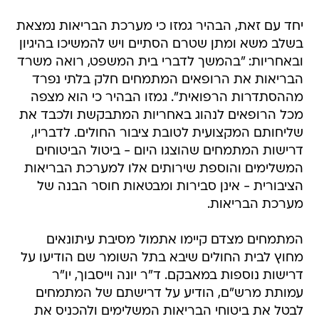
יחד עם זאת, הבהיר גמזו כי מערכת הבריאות נמצאת
בשלב משא ומתן שטרם הסתיים ויש להמשיכו בהיגיון
ובאחריות: "בהמשך לדברי בית המשפט, רואה משרד
הבריאות את הרופאים המתמחים חלק בלתי נפרד
מההסתדרות הרפואית". גמזו הבהיר כי הוא מצפה
מכל הרופאים לנהוג באחריות המתבקשת ולכבד את
שליחותם המקצועית לטובת ציבור החולים. לדבריו,
דרישות המתמחים שהוצגו היום - ביטול הביטוחים
המשלימים והוספת שירותים אלו למערכת הבריאות
הציבורית - אינן סבירות ומבטאות חוסר הבנה של
מערכת הבריאות.
המתמחים מצדם קיימו אתמול מסיבת עיתונאים
מחוץ לבית החולים שיבא בתל השומר שם הודיעו על
דרישות נוספות במאבקם. ד"ר יונה וייסבוך, יו"ר
עמותת מרש"ם, הודיע על דרישתם של המתמחים
לבטל את ביטוחי הבריאות המשלימים ולהכניס את