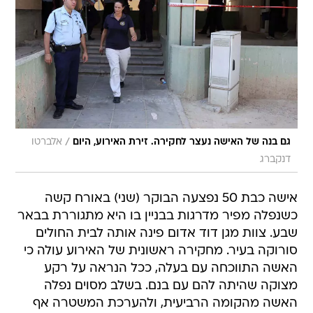
/
גם בנה של האישה נעצר לחקירה. זירת האירוע, היום
אלברטו
דנקברג
אישה כבת 50 נפצעה הבוקר (שני) באורח קשה
כשנפלה מפיר מדרגות בבניין בו היא מתגוררת בבאר
שבע. צוות מגן דוד אדום פינה אותה לבית החולים
סורוקה בעיר. מחקירה ראשונית של האירוע עולה כי
האשה התווכחה עם בעלה, ככל הנראה על רקע
מצוקה שהיתה להם עם בנם. בשלב מסוים נפלה
האשה מהקומה הרביעית, ולהערכת המשטרה אף