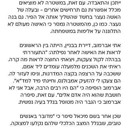
ייתכן והתאבדה. עם זאת, במשטרה לא מוציאים
מכלל אפשרות גם תרחישים אחרים - ובעלה של
האשה נעצר בחשד שהשליך אותה אל הפיר. גם בנה
נעצר. כמו כן, מהמשטרה נמסר כי האישה מעולם לא
התלוננה על אלימות במשפחתה.
אתי אברמוב, דיירת בבניין, הייתה בין הראשונים
לראות את האישה לאחר נפילתה: "התעוררתי
בבהלה לקול צעקות, ויצאתי החוצה לראות מה קרה.
ראיתי את השכנים מלמעלה עומדים ליד אמם,
ששכבה על הרצפה בקצה המדרגות, וניסו לעזור לה.
הם צעקו לי להזעיק אמבולנס, וחייגתי מיד למד"א".
אברמוב הוסיפה כי "הם היו רבים הרבה, אבל אני לא
חושבת שהוא היה אדם אלים". עם זאת, סיפרה
אברמוב כי הגבר היה מטופל בגלל בעיה נפשית.
שכן אחר בשם מיכאל סיפר כי "מדובר באנשים
טובים, שבגלל המצב הכלכלי שלהם נקלעו למצוקה.