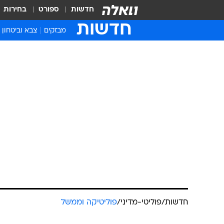
חדשות
ספורט
בחירות
חדשות
מבזקים
צבא וביטחון
חדשות
/
פוליטי-מדיני
/
פוליטיקה וממשל