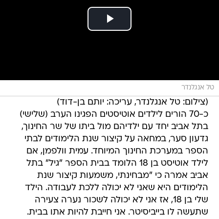
טל אנגלנדר
(צילום: טל אנגלנדר, עריכה: יותם בן-דוד)
כ-70 הורים לילדים אוטיסטים הפגינו הערב (שלישי)
בתל אביב יחד עם ילדיהם מול ביתו של שר החינוך,
גדעון סער, במחאה על קיצור שנת הלימודים לבתי
הספר במערכת החינוך המיוחד. עמית וולפמן, אם
לילד אוטיסט בן 18 הלומד בבית הספר "גיל" בתל
אביב אמרה כי "מבחינתי, משמעות קיצור שנת
הלימודים היא שאני לא יכולה ללכת לעבודה. הילד
שלי בן 18, אז אני לא יכולה לשכור נערה צעירה
שתעשה לו בייביסיטר. אני חייבת להיות אתו בבית.