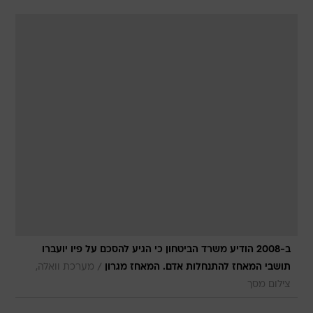
ב-2008 הודיע משרד הביטחון כי הגיע להסכם על פיו יועברו
/
תושבי המאחז להתנחלות אדם. המאחז מגרון
מערכת וואלה,
צילום מסך