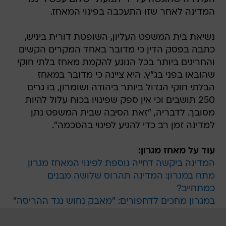
המדינה לאחר שזו התעכבה בפינוי המאחז.
נשיאת בית המשפט העליון, השופטת דורית ביניש,
כתבה בפסק הדין כי מדובר באחד המקרים הקשים
והחריגים ביותר בכל הנוגע להקמת מאחז בלתי חוקי
שהובאו בפני בג"ץ. היא ציינה כי מדובר במאחז
הבלתי חוקי הגדול ביותר ביהודה ושומרון, בו גרים
250 תושבים וכי אין ספק שפינויו בכוח עלול להיות
מסובך. לדבריה, "זאת הסיבה שבית המשפט נתן
למדינה זמן רב כדי להגיע לפינוי בהסכמה".
עוד על מאחז מגרון:
המדינה ביקשה דחייה נוספת לפינוי המאחז מגרון
מתח במגרון: המדינה תהרוס שלושה מבנים
כמתחייב?
במגרון מחכים לדחפורים: "מאבק נחוש נגד ההריסה"