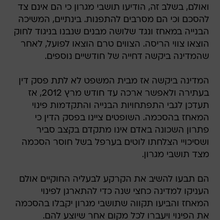
ואולם, בשלב זה, הודיעו תושבי מגרון כי הם אינם צד
להסכם וכי הם מסרבים להתפנות. בינתיים, המשיכה
הבנייה במאחז ונגד שלושה מבנים שנבנו בניגוד לחוק
הוצאו צווי הריסה. הצווים טרם הוצאו לפועל, לאחר
שהמדינה ביקשה דחייה של חודשיים נוספים.
המדינה ביקשה אז מבית המשפט לא לתת פסק דין
בעתירה ולאפשר ארכה עד חודש מרץ 2012, אז
תעדכן לגבי התפתחויות הבנייה והתקדמות פינוי
המאחז בהסכמה. השופטים ציינו בפסק הדין כי
פתרון השכונה באדם אינו מתקדם בקצב סביר
ושסיכויי הצלחתו לוטים בערפל בשל חוסר הסכמה
מצד תושבי מגרון.
הם תבעו להשיב את הקרקע לבעליה החוקיים אולם
העניקו למדינה כחצי שנה כדי להתארגן לפינוי
המאחז והביעו תקווה שתושבי מגרון יקבלו בהסכמה
את הפינוי ויעברו לכל מקום אחר שיוצע להם.