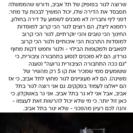
שרוצה לגור בפופיק של תל אביב, ודורש שהממשלה
תסבסד את הדירה שלו, יכול המשיך לבכות עד מחר.
דפני ליף וחבריה לא מוכנים לשמוע על דירה בחולון,
רחמנא ליצלן. הם רוצים לגור הכי קרוב למוסדות
החינוך הכי טובים והכי יוקרתיים, לגור הכי קרוב
למוסדות התרבות הכי איכותיים ולגור הכי קרוב
לפאבים ולמקומות הבילוי - ולגור וחמש דקות מחוף
גורדון. הם לא מוכנים לנסוע בתחבורה ציבורית, כי
"גם ככה התחבורה הציבורית גרועה" (טענה
ששומעים ממי שמכיר את קו 5 רק מהשיר של
משינה). הם לא מעוניינים לגור מחוץ לתל אביב, כי אז
הם ייאלצו לעמוד בפקקים. גם אני רוצה לגור בתל
אביב, אבל אני לא גר בתל אביב. אני גר באשקלון. כי
כאן זול יותר. כי מי שלא יכול להרשות זאת לעצמו -
והנה לכם רעיון מהפכני - שלא יגור בתל אביב.