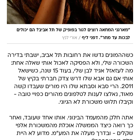
"מארגני המחאה רוצים לגור בפופיק של תל אביב? הם יכולים
/
לבכות עד מחר". דפני ליף
אורי לנץ
כשההמונים גדשו את רחובות תל אביב, ישבתי בדירה
השכורה שלי, ולא הפסיקה לאכול אותי שאלה אחת:
מה לעזאזל אגיד לבן שלי, בעוד 15 שנה, כשישאל
אותי אם גם אבא שלו דרש צדק חברתי בקיץ של
2011. הרי סבא וסבתא שלו היו מורים שעבדו קשה
מאוד, נאלצו לענות לטלפונים מהורים כפויי טובה -
וקיבלו תלוש משכורת לא הגיוני.
אתה חלק מהמעמד הבינוני. אותו אחד שעובד, ואחר
כך רואה כיצד הממשלה אוכלת מהמשכורת אלפי
שקלים - ובדרך מעלה את המע"מ. מדוע לא היית