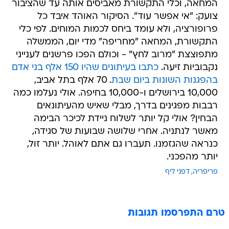
המחאה, וכלי התקשורת מאביסים אותה עד שהציבור
צועק: "אי אפשר עוד". הסיקור האוהד איבד כל
פרופורציה, ולא עומד ביחס לכמות המוחים. לפי כלי
התקשורת, המחאה "מחריפה" מדי יום, הממשלה
מתפוצצת "מרוב לחץ" - וכולם הפכו פרשנים לענייני
נקבוביות זיעה.
כתבו בעיתונים שהיו 150 אלף בני אדם
בהפגנות השונות ביום שבת
. 70 אלף בתל אביב,
10,000 בירושלים ו-10,000 בחיפה. אולי נעלמו כמה
רבבות מפגינים בדרך, מבלי שאיש מהעיתונאים
הבחין? אולי קל יותר לשלוח ניידת לכיכר הבימה
מאשר לנתניה. אחרי שלושה שבועות של סגידה,
כנראה שהגזמנו. תעברו גם אתם לאוהל. יותר זול,
יותר מהפכני.
פריפריה
דפני ליף
טרם התפרסמו תגובות