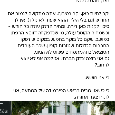
חלק מהמהפכה?
יקר לחיות כאן, יקר בטירוף. אתה מתקשה לגמור את
החודש (גם בלי הילד ההוא שעוד לא נולד). אין לך
סיכוי לקנות כאן דירה, ומחיר הדלק עולה כל חודש -
וכשמחיר הקוטג' עולה, מי שנדפק זה דווקא הרפתן
במושב, שקם כל בוקר בחמש, במקום שידפקו
החברות הגדולות שגוזרות קופון. שכר העובדים
הסוציאלים והמתמחים פשוט לא הגיוני.
גם אני רוצה צדק חברתי. אז למה אני לא יוצא
לרחוב?
כי אני חושש.
כי כשאני מביט בראש הפירמידה של המחאה, אני
לוקח צעד אחורה.