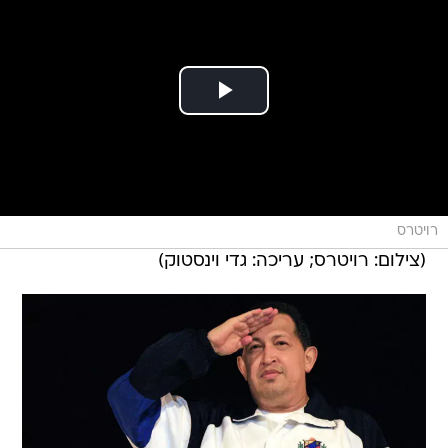
רויטרס
(צילום: רויטרס; עריכה: גדי וינסטוק)