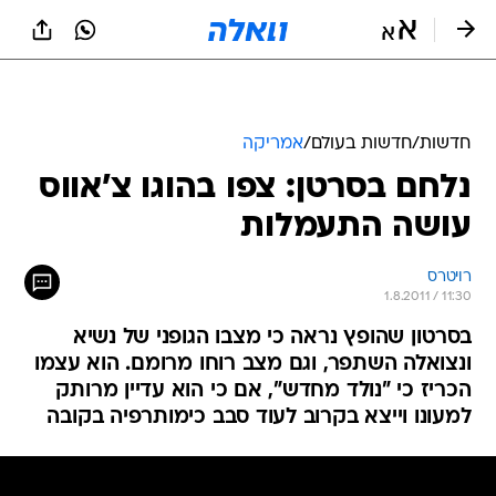
חדשות
/
חדשות בעולם
/
אמריקה
נלחם בסרטן: צפו בהוגו צ'אווס
עושה התעמלות
רויטרס
1.8.2011 / 11:30
בסרטון שהופץ נראה כי מצבו הגופני של נשיא
ונצואלה השתפר, וגם מצב רוחו מרומם. הוא עצמו
הכריז כי "נולד מחדש", אם כי הוא עדיין מרותק
למעונו וייצא בקרוב לעוד סבב כימותרפיה בקובה