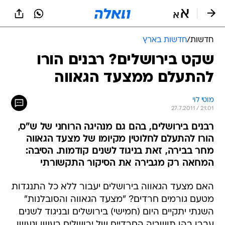
חדשות
/
חדשות בארץ
שקט בירושלים? רבנים הורו
להתעלם ממצעד הגאווה
מוטי לוי
27.7.2011 / 21:01
רבנים בירושלים, בהם גם מנהיגה הרוחני של ש"ס,
הורו להתעלם לחלוטין מקיומו של מצעד הגאווה
מחר בבירה, זאת בניגוד לשנים קודמות. הסיבה:
המחאה רק מגבירה את הסיקור התקשורתי
האם מצעד הגאווה בירושלים יעבור ללא כל התנגדות
מטעם גורמים חרדים? "מצעד הגאווה והסובלנות"
השנתי יתקיים היום (חמישי) בירושלים ובניגוד לשנים
עברו בהן תושביה החרדיים של ירושלים רעשו וגעשו