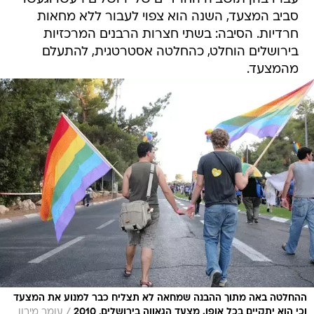
סביב המצעד, השנה הוא צפוי לעבור ללא מחאות
חרדיות. הסיבה: בשתי חצרות הרבנים המרכזיות
בירושלים הוחלט, כהחלטה אסטרטגית, להתעלם
מהמצעד.
ההחלטה באה מתוך ההבנה שמחאה לא תצליח כבר למנוע את המצעד
/
וכי הוא יתקיים בכל אופן. מצעד הגאווה בירושלים, 2010
עומר מירון