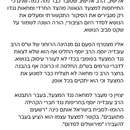
אלישיב. הרב אלישיב שסובר כבר מזה כמה שנים כי
התייחסות למצעד הגאווה מהצד החרדי ומחאות נגדו
רק מגבירים את הסיקור התקשורתי ומעלים את
הנושא לסדר היום הציבורי, הורה השנה לשמור על
שקט סביב הנושא.
אליו מצטרף הפעם גם מנהיגה הרוחני של ש"ס הרב
עובדיה יוסף. הרב יוסף החליט אף הוא שלא לצאת
נגד המצעד בפומבי בכדי לא לעורר עיסוק בנושא.
לדברי גורמים בש"ס, החלטה זו כרוכה אף בהבנה
בחצר הרב כי מחאה לא תצליח כבר למנוע את
המצעד וכי הוא יתקיים בכל אופן.
יצויין כי מעבר למחאה נגד המצעד, בעבר התבטא
הרב עובדיה יוסף בחריפות נגד חברי הקהילה
ההומו-לסבית בישראל אותם כינה "רשעים
מתועבים". בקשר למצעד עצמו הוא הציע בעבר
להעבירו "מירושלים לסדום".