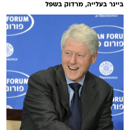
ביינר בעלייה, מרדוק בשפל