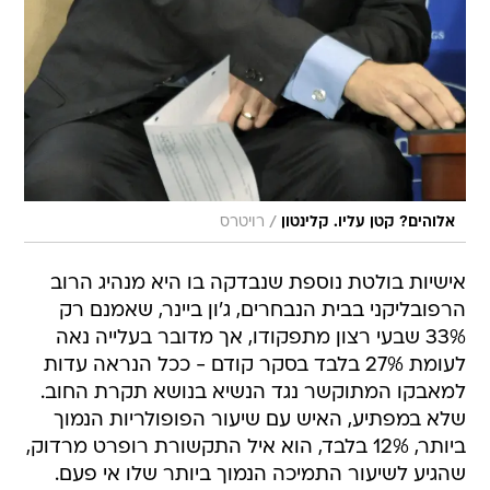
/
אלוהים? קטן עליו. קלינטון
רויטרס
אישיות בולטת נוספת שנבדקה בו היא מנהיג הרוב
הרפובליקני בבית הנבחרים, ג'ון ביינר, שאמנם רק
33% שבעי רצון מתפקודו, אך מדובר בעלייה נאה
לעומת 27% בלבד בסקר קודם - ככל הנראה עדות
למאבקו המתוקשר נגד הנשיא בנושא תקרת החוב.
שלא במפתיע, האיש עם שיעור הפופולריות הנמוך
ביותר, 12% בלבד, הוא איל התקשורת רופרט מרדוק,
שהגיע לשיעור התמיכה הנמוך ביותר שלו אי פעם.