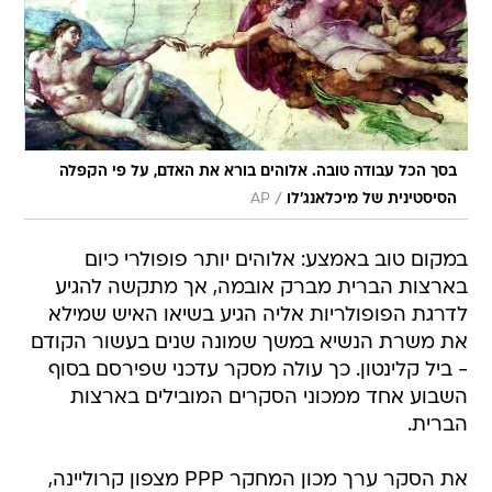
בסך הכל עבודה טובה. אלוהים בורא את האדם, על פי הקפלה
/
הסיסטינית של מיכלאנג'לו
AP
במקום טוב באמצע: אלוהים יותר פופולרי כיום
בארצות הברית מברק אובמה, אך מתקשה להגיע
לדרגת הפופולריות אליה הגיע בשיאו האיש שמילא
את משרת הנשיא במשך שמונה שנים בעשור הקודם
- ביל קלינטון. כך עולה מסקר עדכני שפירסם בסוף
השבוע אחד ממכוני הסקרים המובילים בארצות
הברית.
את הסקר ערך מכון המחקר PPP מצפון קרוליינה,