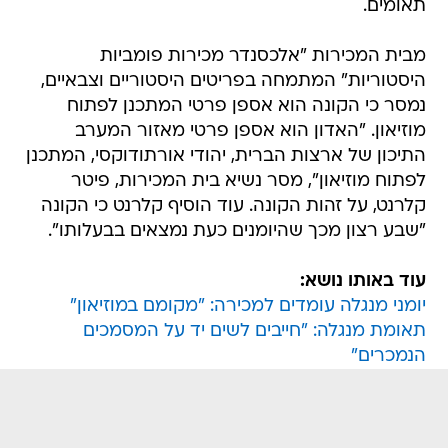
תאומים.
מבית המכירות "אלכסנדר מכירות פומביות
היסטוריות" המתמחה בפריטים היסטוריים וצבאיים,
נמסר כי הקונה הוא אספן פרטי המתכנן לפתוח
מוזיאון. "האדון הוא אספן פרטי מאזור המערב
התיכון של ארצות הברית, יהודי אורתודוקסי, המתכנן
לפתוח מוזיאון", מסר נשיא בית המכירות, פיטר
קלרנט, על זהות הקונה. עוד הוסיף קלרנט כי הקונה
"שבע רצון מכך שהיומנים כעת נמצאים בבעלותו".
עוד באותו נושא:
יומני מנגלה עומדים למכירה: "מקומם במוזיאון"
תאומת מנגלה: "חייבים לשים יד על המסמכים
הנמכרים"