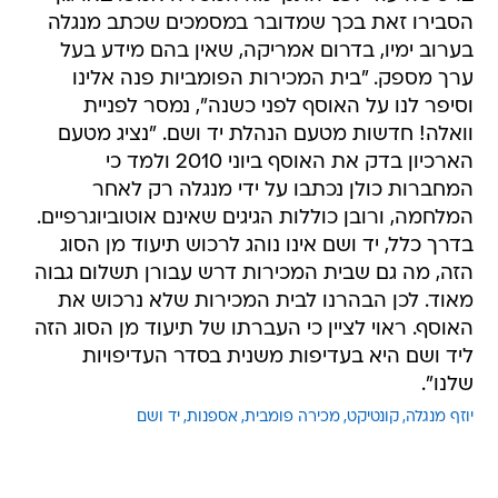
הסבירו זאת בכך שמדובר במסמכים שכתב מנגלה
בערוב ימיו, בדרום אמריקה, שאין בהם מידע בעל
ערך מספק. "בית המכירות הפומביות פנה אלינו
וסיפר לנו על האוסף לפני כשנה", נמסר לפניית
וואלה! חדשות מטעם הנהלת יד ושם. "נציג מטעם
הארכיון בדק את האוסף ביוני 2010 ולמד כי
המחברות כולן נכתבו על ידי מנגלה רק לאחר
המלחמה, ורובן כוללות הגיגים שאינם אוטוביוגרפיים.
בדרך כלל, יד ושם אינו נוהג לרכוש תיעוד מן הסוג
הזה, מה גם שבית המכירות דרש עבורן תשלום גבוה
מאוד. לכן הבהרנו לבית המכירות שלא נרכוש את
האוסף. ראוי לציין כי העברתו של תיעוד מן הסוג הזה
ליד ושם היא בעדיפות משנית בסדר העדיפויות
שלנו".
יוזף מנגלה
קונטיקט
מכירה פומבית
אספנות
יד ושם