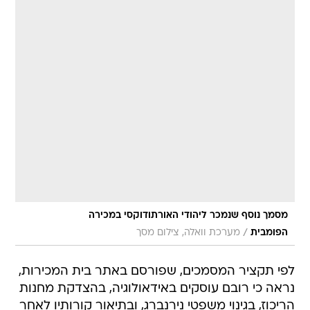
מסמך נוסף שנמכר ליהודי האורתודוקסי במכירה
/
הפומבית
מערכת וואלה, צילום מסך
לפי תקציר המסמכים, שפורסם באתר בית המכירות,
נראה כי רובם עוסקים באידאולוגיה, בהצדקת מחנות
הריכוז, בגינוי משפטי נירנברג, ובתיאור קורותיו לאחר