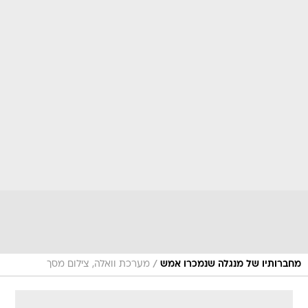
/
מחברותיו של מנגלה שנמכרו אמש
מערכת וואלה, צילום מסך